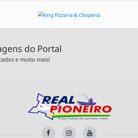
tagens do Portal
icados e muito mais!