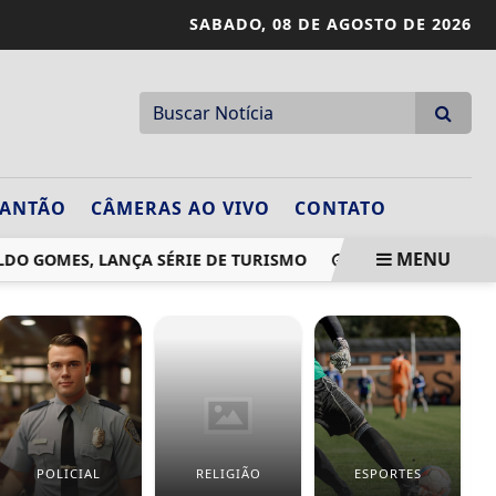
SABADO,
08 DE AGOSTO DE 2026
LANTÃO
CÂMERAS AO VIVO
CONTATO
MENU
DO GOMES, LANÇA SÉRIE DE TURISMO
RAONI ESTÁ CONSCI
POLICIAL
RELIGIÃO
ESPORTES