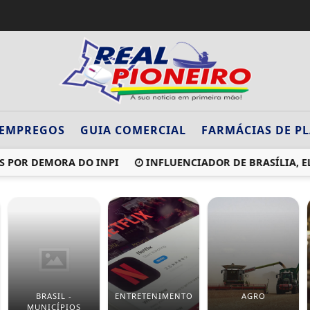
EMPREGOS
GUIA COMERCIAL
FARMÁCIAS DE P
 POR DEMORA DO INPI
INFLUENCIADOR DE BRASÍLIA, EL
BRASIL -
ENTRETENIMENTO
AGRO
MUNICÍPIOS