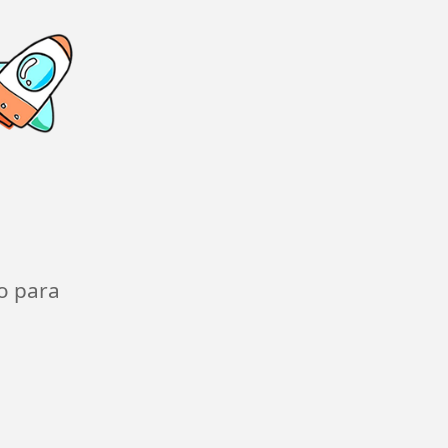
o para