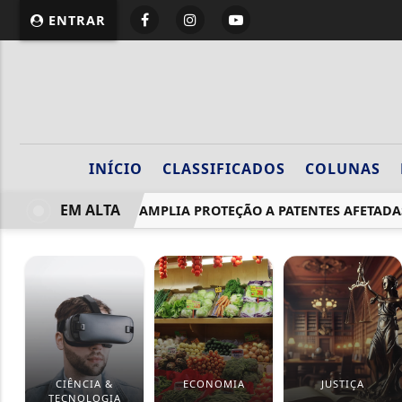
ENTRAR
INÍCIO
CLASSIFICADOS
COLUNAS
EM ALTA
PROJETO AMPLIA PROTEÇÃO A PATENTES AFETADAS
CIÊNCIA &
ECONOMIA
JUSTIÇA
TECNOLOGIA