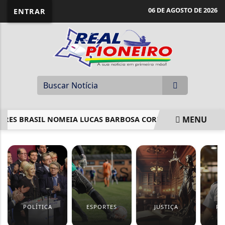
06 DE AGOSTO DE 2026
ENTRAR
MENU
RES BRASIL NOMEIA LUCAS BARBOSA CORREA COMO DIRETO
EM ALTA
POLÍTICA
ESPORTES
JUSTIÇA
PO