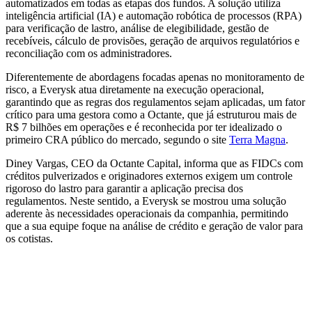
automatizados em todas as etapas dos fundos. A solução utiliza
inteligência artificial (IA) e automação robótica de processos (RPA)
para verificação de lastro, análise de elegibilidade, gestão de
recebíveis, cálculo de provisões, geração de arquivos regulatórios e
reconciliação com os administradores.
Diferentemente de abordagens focadas apenas no monitoramento de
risco, a Everysk atua diretamente na execução operacional,
garantindo que as regras dos regulamentos sejam aplicadas, um fator
crítico para uma gestora como a Octante, que já estruturou mais de
R$ 7 bilhões em operações e é reconhecida por ter idealizado o
primeiro CRA público do mercado, segundo o site
Terra Magna
.
Diney Vargas, CEO da Octante Capital, informa que as FIDCs com
créditos pulverizados e originadores externos exigem um controle
rigoroso do lastro para garantir a aplicação precisa dos
regulamentos. Neste sentido, a Everysk se mostrou uma solução
aderente às necessidades operacionais da companhia, permitindo
que a sua equipe foque na análise de crédito e geração de valor para
os cotistas.