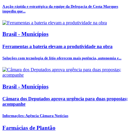
A ação rápida e estratégica da equipe da Delegacia de Costa Marques
impediu que...
Brasil - Municípios
Ferramentas a bateria elevam a produtividade na obra
Soluções com tecnologia de lítio oferecem mais potência, autonomia e...
Brasil - Municípios
Câmara dos Deputados aprova urgência para duas propostas;
acompanhe
Informações: Agência Câmara Notícias
Farmácias de Plantão