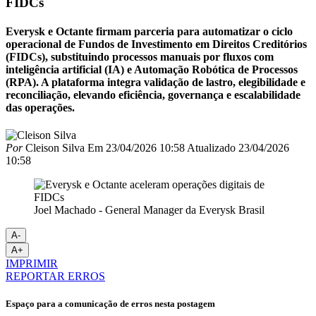
FIDCs
Everysk e Octante firmam parceria para automatizar o ciclo
operacional de Fundos de Investimento em Direitos Creditórios
(FIDCs), substituindo processos manuais por fluxos com
inteligência artificial (IA) e Automação Robótica de Processos
(RPA). A plataforma integra validação de lastro, elegibilidade e
reconciliação, elevando eficiência, governança e escalabilidade
das operações.
Por
Cleison Silva
Em
23/04/2026 10:58
Atualizado
23/04/2026
10:58
Joel Machado - General Manager da Everysk Brasil
A-
A+
IMPRIMIR
REPORTAR ERROS
Espaço para a comunicação de erros nesta postagem