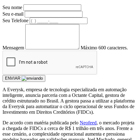
Seu nome
Seu e-mail
Seu Telefone
Mensagem
Máximo 600 caracteres.
ENVIAR
A Everysk, empresa de tecnologia especializada em automação
inteligente, anuncia parceria com a Octante Capital, gestora de
crédito estruturado no Brasil. A gestora passa a utilizar a plataforma
da Everysk para automatizar o ciclo operacional de seus Fundos de
Investimento em Direitos Creditórios (FIDCs).
De acordo com matéria publicada pelo
Neofeed
, o mercado projeta
a chegada de FIDCs a cerca de R$ 1 trilhão em três anos. Frente a
esse cenário, a complexidade operacional aumenta e pressiona
modelos baseados em validações manuais. Joel Machado, general