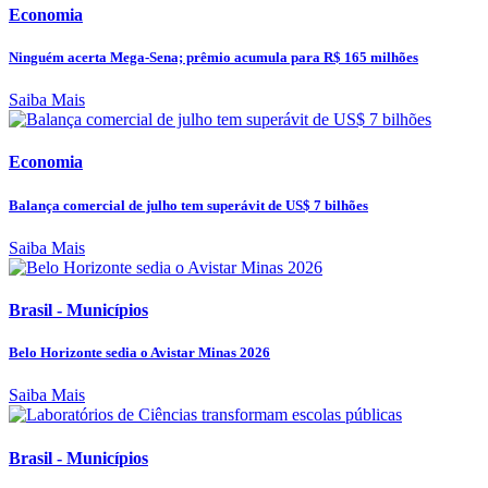
Economia
Ninguém acerta Mega-Sena; prêmio acumula para R$ 165 milhões
Saiba Mais
Economia
Balança comercial de julho tem superávit de US$ 7 bilhões
Saiba Mais
Brasil - Municípios
Belo Horizonte sedia o Avistar Minas 2026
Saiba Mais
Brasil - Municípios