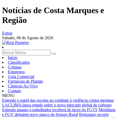
Notícias de Costa Marques e
Região
Entrar
Sabado,
08 de Agosto de 2026
Início
Classificados
Colunas
Empregos
Guia Comercial
Farmácias de Plantão
Câmeras Ao Vivo
Contato
MENU
Entenda o papel das escolas no combate à violência contra meninas
LACLIMA lança estudo sobre o novo mercado global de carbono
Entenda quanto o trabalhador receberá de lucro do FGTS
Meridiana
e FGV debatem novo marco do Seguro Rural
Bolsonaro recorre