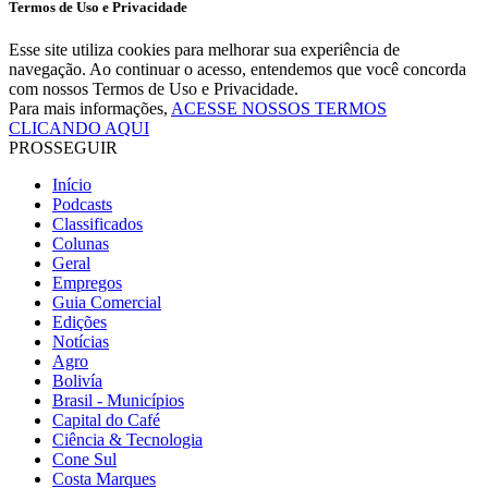
Termos de Uso e Privacidade
Esse site utiliza cookies para melhorar sua experiência de
navegação. Ao continuar o acesso, entendemos que você concorda
com nossos Termos de Uso e Privacidade.
Para mais informações,
ACESSE NOSSOS TERMOS
CLICANDO AQUI
PROSSEGUIR
Início
Podcasts
Classificados
Colunas
Geral
Empregos
Guia Comercial
Edições
Notícias
Agro
Bolivía
Brasil - Municípios
Capital do Café
Ciência & Tecnologia
Cone Sul
Costa Marques