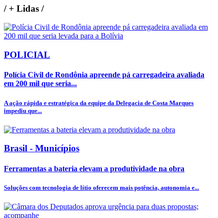
/
+ Lidas
/
POLICIAL
Polícia Civil de Rondônia apreende pá carregadeira avaliada
em 200 mil que seria...
A ação rápida e estratégica da equipe da Delegacia de Costa Marques
impediu que...
Brasil - Municípios
Ferramentas a bateria elevam a produtividade na obra
Soluções com tecnologia de lítio oferecem mais potência, autonomia e...