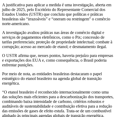
A justificativa para aplicar a medida é uma investigação, aberta em
julho de 2025, pelo Escritório do Representante Comercial dos
Estados Unidos (USTR) que concluiu que políticas e práticas
brasileiras são “irrazoáveis” e “oneram ou restringem” o comércio
norte-americano.
A investigação avaliou práticas nas áreas de comércio digital e
serviços de pagamentos eletrônicos, como o Pix; concessão de
tarifas preferenciais; proteção de propriedade intelectual; combate à
corrupção; acesso ao mercado de etanol; e desmatamento ilegal.
O USTR afirma que, nesses pontos, haveria prejuízo para empresas
e exportações dos EUA e, como consequência, o Brasil poderia
enfrentar punições.
Por meio de nota, as entidades brasileiras destacaram o papel
estratégico do etanol brasileiro na agenda global de transição
energética.
“O etanol brasileiro é reconhecido internacionalmente como uma
das soluções mais eficientes para a descarbonização dos transportes,
combinando baixa intensidade de carbono, critérios robustos e
auditáveis de sustentabilidade e contribuição efetiva para a redução
das emissões de gases de efeito estufa. Trata-se de um combustível
alinhado às principais agendas globais de transição energética,