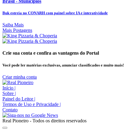
Brasil - Municípios
Buk estreia no CONARH com painel sobre IA e interatividade
Saiba Mais
Mais Postagens
Crie sua conta e confira as vantagens do Portal
Você pode ler matérias exclusivas, anunciar classificados e muito mais!
Criar minha conta
Início
|
Sobre
|
Painel do Leitor
|
Termos de Uso e Privacidade
|
Contato
Real Pioneiro - Todos os direitos reservados