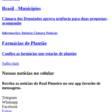
Brasil - Municípios
Câmara dos Deputados aprova urgência para duas propostas;
acompanhe
Informações: Agência Câmara Notícias
Farmácias de Plantão
Confira as farmácias que estarão de plantão
Saiba mais
Nossas notícias
no celular
Receba as notícias do Real Pioneiro no seu app favorito de
mensagens.
Telegram
Whatsapp
Facebook
Entrar