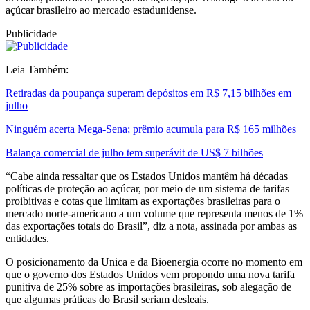
açúcar brasileiro ao mercado estadunidense.
Publicidade
Leia Também:
Retiradas da poupança superam depósitos em R$ 7,15 bilhões em
julho
Ninguém acerta Mega-Sena; prêmio acumula para R$ 165 milhões
Balança comercial de julho tem superávit de US$ 7 bilhões
“Cabe ainda ressaltar que os Estados Unidos mantêm há décadas
políticas de proteção ao açúcar, por meio de um sistema de tarifas
proibitivas e cotas que limitam as exportações brasileiras para o
mercado norte-americano a um volume que representa menos de 1%
das exportações totais do Brasil”, diz a nota, assinada por ambas as
entidades.
O posicionamento da Unica e da Bioenergia ocorre no momento em
que o governo dos Estados Unidos vem propondo uma nova tarifa
punitiva de 25% sobre as importações brasileiras, sob alegação de
que algumas práticas do Brasil seriam desleais.