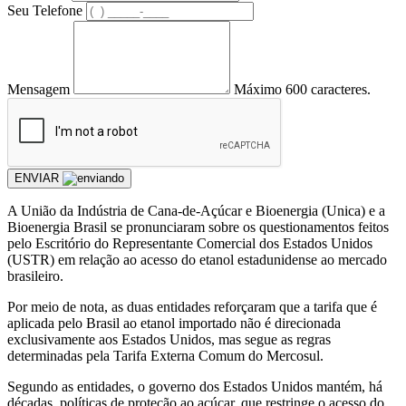
Seu Telefone
Mensagem
Máximo 600 caracteres.
ENVIAR
A União da Indústria de Cana-de-Açúcar e Bioenergia (Unica) e a
Bioenergia Brasil se pronunciaram sobre os questionamentos feitos
pelo Escritório do Representante Comercial dos Estados Unidos
(USTR) em relação ao acesso do etanol estadunidense ao mercado
brasileiro.
Por meio de nota, as duas entidades reforçaram que a tarifa que é
aplicada pelo Brasil ao etanol importado não é direcionada
exclusivamente aos Estados Unidos, mas segue as regras
determinadas pela Tarifa Externa Comum do Mercosul.
Segundo as entidades, o governo dos Estados Unidos mantém, há
décadas, políticas de proteção ao açúcar, que restringe o acesso do