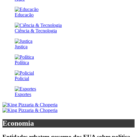
Educação
Ciência & Tecnologia
Justiça
Política
Policial
Esportes
Economia
Entidades rebatem governo dos EUA sobre política