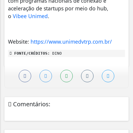
com programas nacionais de conexão e
aceleração de startups por meio do hub,
o
Vibee Unimed
.
Website:
https://www.unimedvtrp.com.br/
FONTE/CRÉDITOS:
DINO
Comentários: