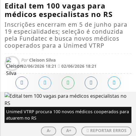
Edital tem 100 vagas para
médicos especialistas no RS
Inscrições encerram em 5 de junho para
19 especialidades; seleção é conduzida
pela Fundatec e busca novos médicos
cooperados para a Unimed VTRP
Por
Cleison Silva
02/06/2026 18:21
02/06/2026 18:21
Unimed VTRP procura 100 novos médicos cooperados para
atuarem no RS
A-
A+
REPORTAR ERROS