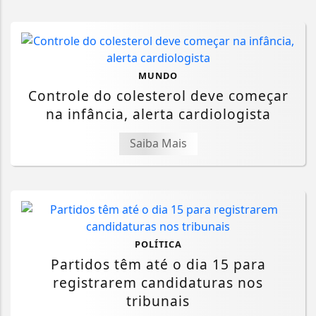
MUNDO
Controle do colesterol deve começar
na infância, alerta cardiologista
Saiba Mais
POLÍTICA
Partidos têm até o dia 15 para
registrarem candidaturas nos
tribunais