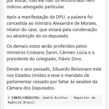
por edital, mas ele não foi encontrado nem
indicou advogado particular.
Após a manifestação da DPU, a palavra foi
concedida ao ministro Alexandre de Moraes,
relator do caso, que votará pela condenação
ou absolvição do ex-deputado.
Os demais votos serão proferidos pelos
ministros Cristiano Zanin, Cármen Lúcia e o
presidente do colegiado, Flávio Dino.
Desde o ano passado, Eduardo Bolsonaro está
nos Estados Unidos e teve o mandato de
parlamentar cassado por faltar às sessões da
Câmara dos Deputados.
FONTE/CRÉDITOS:
André Richter - Repórter da
Agência Brasil