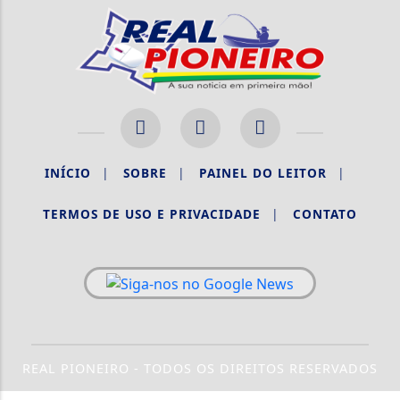
INÍCIO
|
SOBRE
|
PAINEL DO LEITOR
|
TERMOS DE USO E PRIVACIDADE
|
CONTATO
REAL PIONEIRO - TODOS OS DIREITOS RESERVADOS