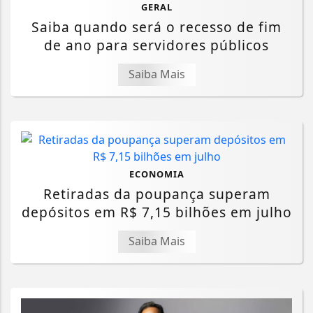
GERAL
Saiba quando será o recesso de fim
de ano para servidores públicos
Saiba Mais
ECONOMIA
Retiradas da poupança superam
depósitos em R$ 7,15 bilhões em julho
Saiba Mais