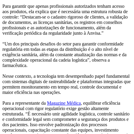
Para garantir que apenas profissionais autorizados tenham acesso
aos produtos, ela explica que é necessária uma estrutura robusta de
controle: “Destacam-se o cadastro rigoroso de clientes, a validação
de documentos, as licenças sanitárias, os registros em conselhos
profissionais e as autorizações de funcionamento, além da
verificação periódica da regularidade junto à Anvisa.”
“Um dos principais desafios do setor para garantir conformidade
regulatória em todas as etapas da distribuição é o alto nível de
exigência sanitária, além da constante atualização das normas e da
complexidade operacional da cadeia logística”, observa a
farmacêutica.
Nesse contexto, a tecnologia tem desempenhado papel fundamental
com sistemas digitais de rastreabilidade e plataformas integradas que
permitem monitoramento em tempo real, controle documental e
maior eficiência nas operações.
Para a representante da
Magazine Médica
, equilibrar eficiência
operacional com rigor regulatório exige gestão altamente
estruturada. “É necessário unir agilidade logística, controle sanitário
e conformidade legal sem comprometer a segurança dos produtos e
dos pacientes. Isso envolve padronização dos processos
operacionais, capacitação constante das equipes, investimento