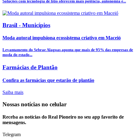
Soluções com tecnologia de lítio oferecem mais potência, autonomia e...
Brasil - Municípios
Moda autoral impulsiona ecossistema criativo em Maceió
Levantamento do Sebrae Alagoas aponta que mais de 95% das empresas de
moda do estado...
Farmácias de Plantão
Confira as farmácias que estarão de plantão
Saiba mais
Nossas notícias
no celular
Receba as notícias do Real Pioneiro no seu app favorito de
mensagens.
Telegram