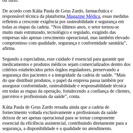
ou furto.
De acordo com Kátia Paula de Geus Zardo, farmacêutica e
responsável técnica da plataforma
Magazine Médica
, essas medidas
refletem a crescente exigência por rastreabilidade e segurança em
todas as etapas da cadeia. “Nos últimos anos, o setor tornou-se
muito mais estruturado, tecnológico e regulado, exigindo das
empresas não apenas crescimento operacional, mas também elevado
compromisso com qualidade, segurança e conformidade sanitária”,
afirma.
Segundo a especialista, esse cuidado é essencial para garantir que
medicamentos e produtos médicos sejam comercializados dentro dos
critérios estabelecidos pelos órgãos reguladores, preservando a
segurança dos pacientes e a integridade da cadeia de saúde. “Mais
do que distribuir produtos, o papel da empresa passa também por
assegurar conformidade, rastreabilidade e responsabilidade técnica
em todas as etapas da operação, fortalecendo a confiança de clientes,
parceiros e profissionais da saúde”, conta.
Kátia Paula de Geus Zardo ressalta ainda que a cadeia de
fornecimento voltada exclusivamente a profissionais da saúde
deixou de ser apenas operacional para se tornar componente
essencial da eficiência assistencial, contribuindo diretamente para a
segurança, a disponibilidade e a qualidade no atendimento.