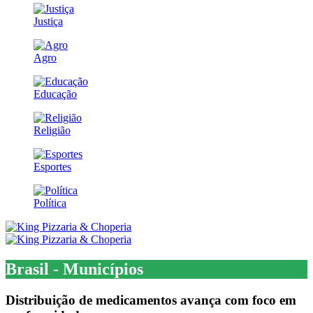
Justiça
Agro
Educação
Religião
Esportes
Política
Brasil - Municípios
Distribuição de medicamentos avança com foco em