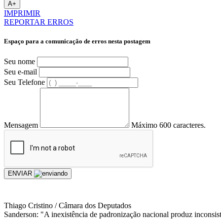
A+
IMPRIMIR
REPORTAR ERROS
Espaço para a comunicação de erros nesta postagem
Seu nome
Seu e-mail
Seu Telefone
Mensagem
Máximo 600 caracteres.
ENVIAR
Thiago Cristino / Câmara dos Deputados
Sanderson: "A inexistência de padronização nacional produz inconsist