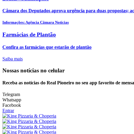
Câmara dos Deputados aprova urgência para duas propostas; 
Informações: Agência Câmara Notícias
Farmácias de Plantão
Confira as farmácias que estarão de plantão
Saiba mais
Nossas notícias
no celular
Receba as notícias do Real Pioneiro no seu app favorito de mens
Telegram
Whatsapp
Facebook
Entrar