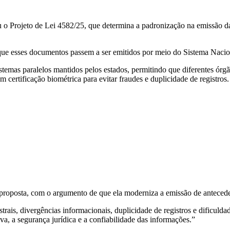
 Projeto de Lei 4582/25, que determina a padronização na emissão d
esses documentos passem a ser emitidos por meio do Sistema Nacional 
istemas paralelos mantidos pelos estados, permitindo que diferentes ór
 certificação biométrica para evitar fraudes e duplicidade de registros.
roposta, com o argumento de que ela moderniza a emissão de antecede
rais, divergências informacionais, duplicidade de registros e dificulda
va, a segurança jurídica e a confiabilidade das informações.”