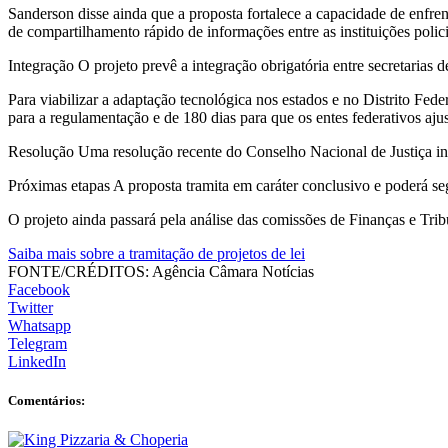
Sanderson disse ainda que a proposta fortalece a capacidade de enfre
de compartilhamento rápido de informações entre as instituições policia
Integração O projeto prevê a integração obrigatória entre secretarias d
Para viabilizar a adaptação tecnológica nos estados e no Distrito Fe
para a regulamentação e de 180 dias para que os entes federativos aju
Resolução Uma resolução recente do Conselho Nacional de Justiça in
Próximas etapas A proposta tramita em caráter conclusivo e poderá s
O projeto ainda passará pela análise das comissões de Finanças e Tribu
Saiba mais sobre a tramitação de projetos de lei
FONTE/CRÉDITOS:
Agência Câmara Notícias
Facebook
Twitter
Whatsapp
Telegram
LinkedIn
Comentários: