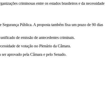
ganizações criminosas entre os estados brasileiros e da necessidade
l de Segurança Pública. A proposta também fixa um prazo de 90 dias
nificado de emissão de antecedentes criminais.
necessidade de votação no Plenário da Câmara.
isa ser aprovado pela Câmara e pelo Senado.