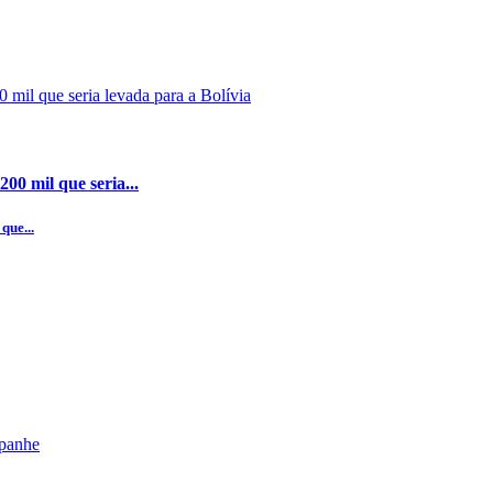
00 mil que seria...
que...