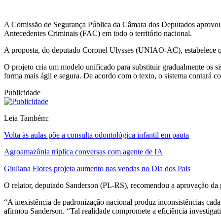
A Comissão de Segurança Pública da Câmara dos Deputados aprovou o
Antecedentes Criminais (FAC) em todo o território nacional.
A proposta, do deputado Coronel Ulysses (UNIAO-AC), estabelece que 
O projeto cria um modelo unificado para substituir gradualmente os s
forma mais ágil e segura. De acordo com o texto, o sistema contará com
Publicidade
Leia Também:
Volta às aulas põe a consulta odontológica infantil em pauta
Agroamazônia triplica conversas com agente de IA
Giuliana Flores projeta aumento nas vendas no Dia dos Pais
O relator, deputado Sanderson (PL-RS), recomendou a aprovação da p
“A inexistência de padronização nacional produz inconsistências cadast
afirmou Sanderson. “Tal realidade compromete a eficiência investigati