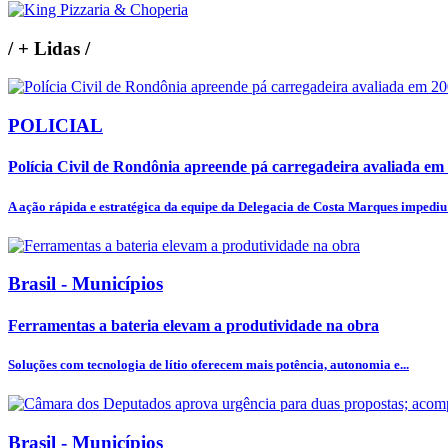
/
+ Lidas
/
POLICIAL
Polícia Civil de Rondônia apreende pá carregadeira avaliada em 2
A ação rápida e estratégica da equipe da Delegacia de Costa Marques impediu 
Brasil - Municípios
Ferramentas a bateria elevam a produtividade na obra
Soluções com tecnologia de lítio oferecem mais potência, autonomia e...
Brasil - Municípios