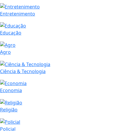
Entretenimento
Educação
Agro
Ciência & Tecnologia
Economia
Religião
Policial