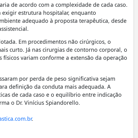
aria de acordo com a complexidade de cada caso.
exigir estrutura hospitalar, enquanto
mbiente adequado à proposta terapêutica, desde
ssistencial.
otada. Em procedimentos não cirúrgicos, o
is curto. Já nas cirurgias de contorno corporal, o
s físicos variam conforme a extensão da operação
saram por perda de peso significativa sejam
para definição da conduta mais adequada. A
ticas de cada caso e o equilíbrio entre indicação
irma o Dr. Vinícius Spiandorello.
astica.com.br
.