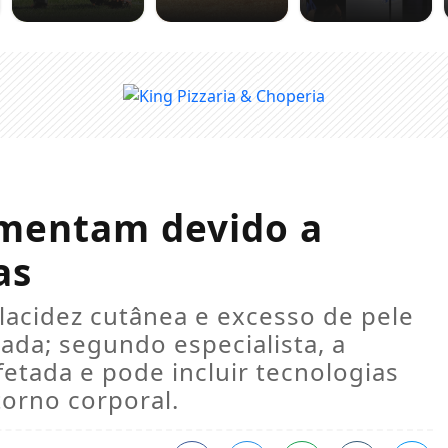
umentam devido a
as
lacidez cutânea e excesso de pele
zada; segundo especialista, a
etada e pode incluir tecnologias
torno corporal.