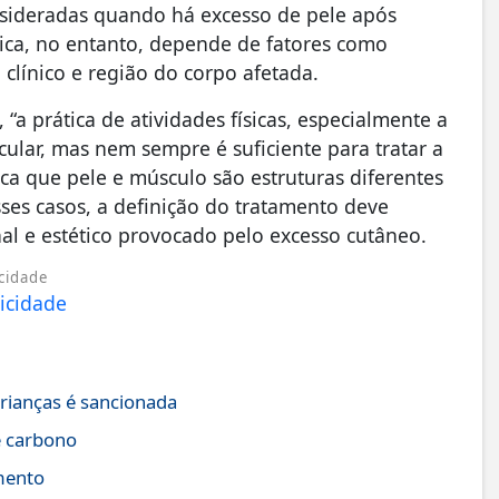
onsideradas quando há excesso de pele após
ica, no entanto, depende de fatores como
 clínico e região do corpo afetada.
, “a prática de atividades físicas, especialmente a
ular, mas nem sempre é suficiente para tratar a
ca que pele e músculo são estruturas diferentes
ses casos, a definição do tratamento deve
nal e estético provocado pelo excesso cutâneo.
cidade
crianças é sancionada
e carbono
mento