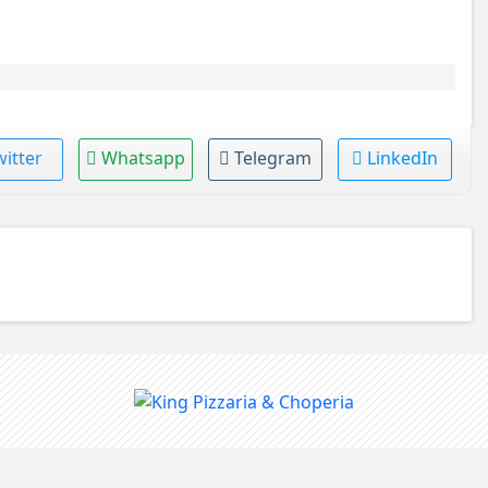
witter
Whatsapp
Telegram
LinkedIn