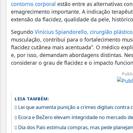
contorno corporal
estão entre as alternativas c
emagrecimento importante. A indicação terapêut
extensão da flacidez, qualidade da pele, histórico
Segundo
Vinícius Spiandorello, cirurgião plástico
musculação, contribui para o fortalecimento musc
flacidez cutânea mais acentuada”. O médico expli
e, por isso, demandam abordagens distintas. Nes
considerar o grau de flacidez e o impacto funcio
Publi
LEIA TAMBÉM:
Lei que aumenta punição a crimes digitais contra 
Ecora e BeZero elevam integridade no mercado d
Dia dos Pais estimula compras, mas pede planeja