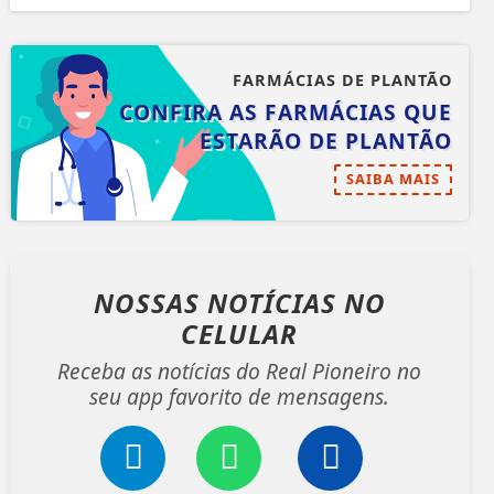
FARMÁCIAS DE PLANTÃO
CONFIRA AS FARMÁCIAS QUE
ESTARÃO DE PLANTÃO
SAIBA MAIS
NOSSAS NOTÍCIAS
NO
CELULAR
Receba as notícias do Real Pioneiro no
seu app favorito de mensagens.