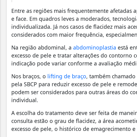
Entre as regiões mais frequentemente afetadas 
e face. Em quadros leves a moderados, tecnologi
individualizada. Já nos casos de flacidez mais a
considerados com maior frequência, especialmen
Na região abdominal, a
abdominoplastia
está en
excesso de pele e tratar alterações do contorno c
indicação pode variar conforme a avaliação médi
Nos braços, o
lifting de braço
, também chamado de
pela SBCP para reduzir excesso de pele e remod
podem ser considerados para outras áreas do co
individual.
A escolha do tratamento deve ser feita de maneir
consulta estão o grau de flacidez, a área acomet
excesso de pele, o histórico de emagrecimento e 