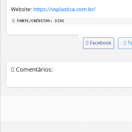
Website:
https://vsplastica.com.br/
FONTE/CRÉDITOS:
DINO
Facebook
T
Comentários: