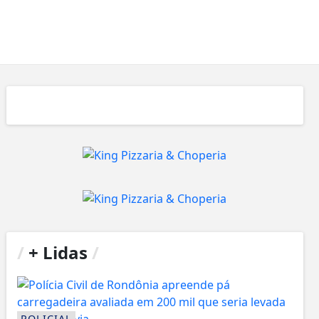
/
+ Lidas
/
POLICIAL