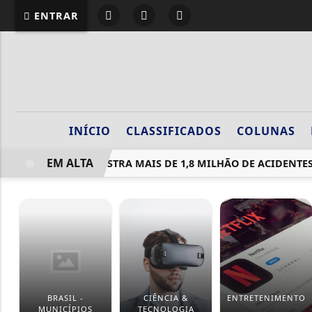
ENTRAR
INÍCIO
CLASSIFICADOS
COLUNAS
EM ALTA
BRASIL REGISTRA MAIS DE 1,8 MILHÃO DE ACIDENTES DE
BRASIL -
CIÊNCIA &
ENTRETENIMENTO
MUNICÍPIOS
TECNOLOGIA