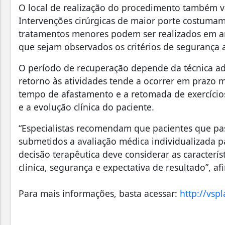
O local de realização do procedimento também v
Intervenções cirúrgicas de maior porte costumam 
tratamentos menores podem ser realizados em a
que sejam observados os critérios de segurança a
O período de recuperação depende da técnica ad
retorno às atividades tende a ocorrer em prazo ma
tempo de afastamento e a retomada de exercício
e a evolução clínica do paciente.
“Especialistas recomendam que pacientes que pas
submetidos a avaliação médica individualizada 
decisão terapêutica deve considerar as caracterís
clínica, segurança e expectativa de resultado”, af
Para mais informações, basta acessar:
http://vspl