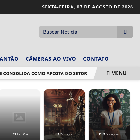
SEXTA-FEIRA,
07 DE AGOSTO DE 2026
LANTÃO
CÂMERAS AO VIVO
CONTATO
MENU
NSOLIDA COMO APOSTA DO SETOR
ATIVIDADE ECONÔMICA
RELIGIÃO
JUSTIÇA
EDUCAÇÃO