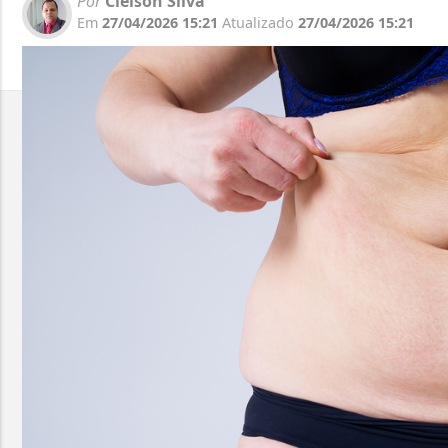
Por
Cleison Silva
Em
27/04/2026 15:21
Atualizado
27/04/2026 15:21