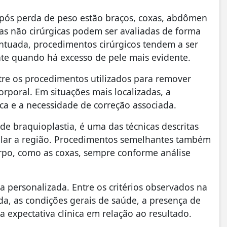
após perda de peso estão braços, coxas, abdômen
as não cirúrgicas podem ser avaliadas de forma
centuada, procedimentos cirúrgicos tendem a ser
te quando há excesso de pele mais evidente.
tre os procedimentos utilizados para remover
orporal. Em situações mais localizadas, a
ca e a necessidade de correção associada.
 braquioplastia, é uma das técnicas descritas
elar a região. Procedimentos semelhantes também
rpo, como as coxas, sempre conforme análise
a personalizada. Entre os critérios observados na
ida, as condições gerais de saúde, a presença de
a expectativa clínica em relação ao resultado.