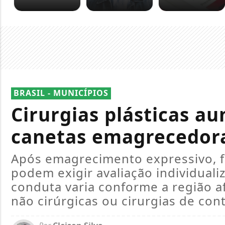
BRASIL - MUNICÍPIOS
Cirurgias plásticas a
canetas emagrecedor
Após emagrecimento expressivo, f
podem exigir avaliação individuali
conduta varia conforme a região af
não cirúrgicas ou cirurgias de con