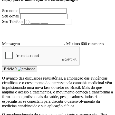
Espaço para a comunicação de erros nesta postagem
Seu nome
Seu e-mail
Seu Telefone
Mensagem
Máximo 600 caracteres.
ENVIAR
O avanço das discussões regulatórias, a ampliação das evidências
científicas e o crescimento do interesse pela cannabis medicinal vêm
impulsionando uma nova fase do setor no Brasil. Mais do que
ampliar o acesso a tratamentos, o movimento começa a transformar a
forma como profissionais da saúde, pesquisadores, indústria e
especialistas se conectam para discutir o desenvolvimento da
medicina canabinoide e sua aplicação clínica.
O amadurecimento do setor acompanha tanto o avanço científico