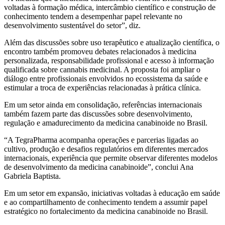
voltadas à formação médica, intercâmbio científico e construção de
conhecimento tendem a desempenhar papel relevante no
desenvolvimento sustentável do setor”, diz.
Além das discussões sobre uso terapêutico e atualização científica, o
encontro também promoveu debates relacionados à medicina
personalizada, responsabilidade profissional e acesso à informação
qualificada sobre cannabis medicinal. A proposta foi ampliar o
diálogo entre profissionais envolvidos no ecossistema da saúde e
estimular a troca de experiências relacionadas à prática clínica.
Em um setor ainda em consolidação, referências internacionais
também fazem parte das discussões sobre desenvolvimento,
regulação e amadurecimento da medicina canabinoide no Brasil.
“A TegraPharma acompanha operações e parcerias ligadas ao
cultivo, produção e desafios regulatórios em diferentes mercados
internacionais, experiência que permite observar diferentes modelos
de desenvolvimento da medicina canabinoide”, conclui Ana
Gabriela Baptista.
Em um setor em expansão, iniciativas voltadas à educação em saúde
e ao compartilhamento de conhecimento tendem a assumir papel
estratégico no fortalecimento da medicina canabinoide no Brasil.