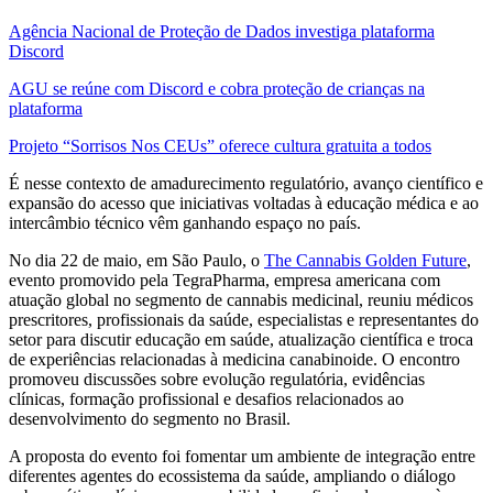
Agência Nacional de Proteção de Dados investiga plataforma
Discord
AGU se reúne com Discord e cobra proteção de crianças na
plataforma
Projeto “Sorrisos Nos CEUs” oferece cultura gratuita a todos
É nesse contexto de amadurecimento regulatório, avanço científico e
expansão do acesso que iniciativas voltadas à educação médica e ao
intercâmbio técnico vêm ganhando espaço no país.
No dia 22 de maio, em São Paulo, o
The Cannabis Golden Future
,
evento promovido pela TegraPharma, empresa americana com
atuação global no segmento de cannabis medicinal, reuniu médicos
prescritores, profissionais da saúde, especialistas e representantes do
setor para discutir educação em saúde, atualização científica e troca
de experiências relacionadas à medicina canabinoide. O encontro
promoveu discussões sobre evolução regulatória, evidências
clínicas, formação profissional e desafios relacionados ao
desenvolvimento do segmento no Brasil.
A proposta do evento foi fomentar um ambiente de integração entre
diferentes agentes do ecossistema da saúde, ampliando o diálogo