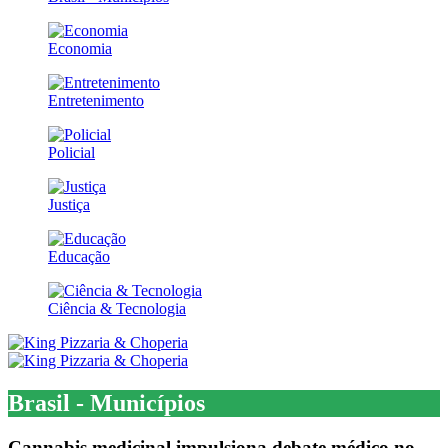
Economia
Entretenimento
Policial
Justiça
Educação
Ciência & Tecnologia
Brasil - Municípios
Cannabis medicinal impulsiona debate médico no