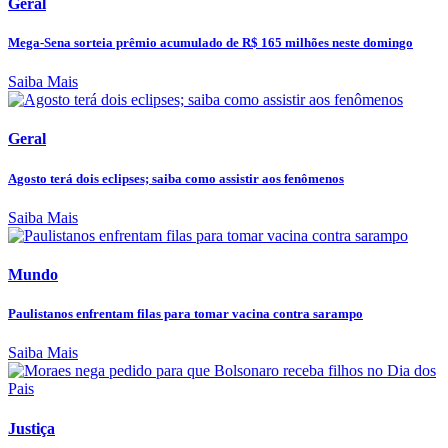
Geral
Mega-Sena sorteia prêmio acumulado de R$ 165 milhões neste domingo
Saiba Mais
Geral
Agosto terá dois eclipses; saiba como assistir aos fenômenos
Saiba Mais
Mundo
Paulistanos enfrentam filas para tomar vacina contra sarampo
Saiba Mais
Justiça