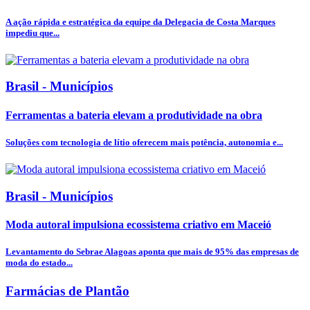
A ação rápida e estratégica da equipe da Delegacia de Costa Marques
impediu que...
Brasil - Municípios
Ferramentas a bateria elevam a produtividade na obra
Soluções com tecnologia de lítio oferecem mais potência, autonomia e...
Brasil - Municípios
Moda autoral impulsiona ecossistema criativo em Maceió
Levantamento do Sebrae Alagoas aponta que mais de 95% das empresas de
moda do estado...
Farmácias de Plantão