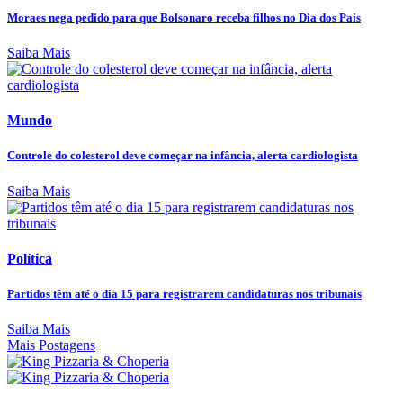
Moraes nega pedido para que Bolsonaro receba filhos no Dia dos Pais
Saiba Mais
Mundo
Controle do colesterol deve começar na infância, alerta cardiologista
Saiba Mais
Política
Partidos têm até o dia 15 para registrarem candidaturas nos tribunais
Saiba Mais
Mais Postagens