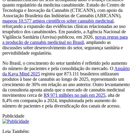
quanto regulatório da medicina canabinoide. Estudo do Centro de
Tecnologia e Inovação da Cannabis (CTICANN), com apoio da
Associação Brasileira das Indústrias de Cannabis (ABICANN),
mapeou 10.577 artigos científicos sobre cannabis medicinal
,
reforçando a expansão das evidências clínicas relacionadas ao uso
terapêutico dos canabinoides. Em paralelo, a Agência Nacional de
Vigilância Sanitária (Anvisa) publicou, em 2026,
novas regras para
a produção de cannabis medicinal no Brasil
, ampliando as
discussões sobre desenvolvimento do setor, segurança sanitária e
previsibilidade regulatória.
No Brasil, o crescimento do setor também é refletido pelo aumento
do número de pacientes e pela consolidação do mercado. O
Anuário
da Kaya Mind 2025
registra que 873.111 brasileiros utilizaram
produtos à base de cannabis ao longo de 2025, representando um
crescimento de 30% em relação ao ano anterior. Outro levantamento
da consultoria aponta ainda que o mercado de cannabis medicinal
movimentou cerca de
R$ 971 milhões no país em 2025
, alta de
8,4% em comparação a 2024, impulsionada pelo aumento do
número de pacientes e pela diversificação dos canais de acesso.
Publicidade
Leia Também: