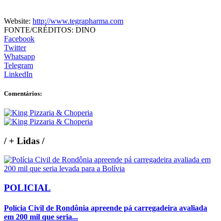
Website:
http://www.tegrapharma.com
FONTE/CRÉDITOS:
DINO
Facebook
Twitter
Whatsapp
Telegram
LinkedIn
Comentários:
/
+ Lidas
/
POLICIAL
Polícia Civil de Rondônia apreende pá carregadeira avaliada
em 200 mil que seria...