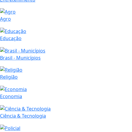
Agro
Educação
Brasil - Municípios
Religião
Economia
Ciência & Tecnologia