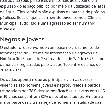
retirada de seus pertences e materiais de trabalho e a
expulsão do espaço público por meio da utilização de jatos
de água. “Eles também são expulsos de bares e de prédios
públicos, [locais] que dizem ser do povo, como a Câmara
Municipal. Tudo isso é uma agressão ao ser humano”,
disse ele.
Negros e jovens
O estudo foi desenvolvido com base no cruzamento de
informações do Sistema de Informação de Agravos de
Notificação (Sinan), do Sistema Único de Saúde (SUS), com
denúncias registradas pelo Disque 100 entre os anos de
2014 e 2023.
Os dados apontam que as principais vítimas dessas
violências são homens jovens e negros. Pretos e pardos
respondem por 78% dessas notificações, e jovens entre 15
e 49 anos concentram 82% do total de ataques. Embora a
maior parte das vítimas seja de homens, a letalidade das