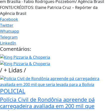
em Brasília - Fabio Rodrigues-Pozzebom/ Agência Brasil
FONTE/CRÉDITOS:
Elaine Patricia Cruz – Repórter da
Agência Brasil
Facebook
Twitter
Whatsapp
Telegram
LinkedIn
Comentários:
/
+ Lidas
/
POLICIAL
Polícia Civil de Rondônia apreende pá
carregadeira avaliada em 200 mil que