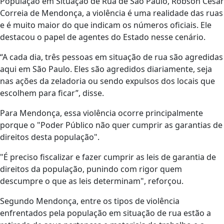
População em Situação de Rua de São Paulo, Robson César
Correia de Mendonça, a violência é uma realidade das ruas
e é muito maior do que indicam os números oficiais. Ele
destacou o papel de agentes do Estado nesse cenário.
“A cada dia, três pessoas em situação de rua são agredidas
aqui em São Paulo. Eles são agredidos diariamente, seja
nas ações da zeladoria ou sendo expulsos dos locais que
escolhem para ficar”, disse.
Para Mendonça, essa violência ocorre principalmente
porque o "Poder Público não quer cumprir as garantias de
direitos desta população".
"É preciso fiscalizar e fazer cumprir as leis de garantia de
direitos da população, punindo com rigor quem
descumpre o que as leis determinam", reforçou.
Segundo Mendonça, entre os tipos de violência
enfrentados pela população em situação de rua estão a