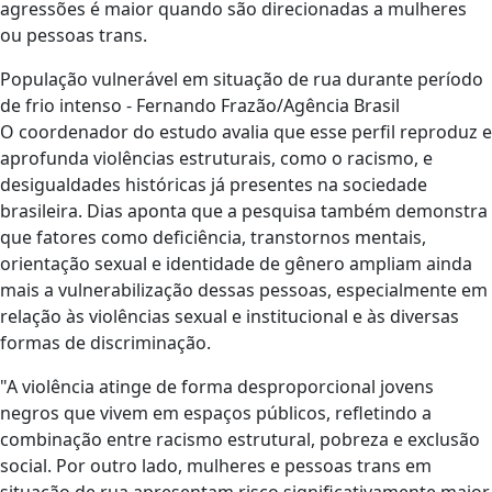
agressões é maior quando são direcionadas a mulheres
ou pessoas trans.
População vulnerável em situação de rua durante período
de frio intenso - Fernando Frazão/Agência Brasil
O coordenador do estudo avalia que esse perfil reproduz e
aprofunda violências estruturais, como o racismo, e
desigualdades históricas já presentes na sociedade
brasileira. Dias aponta que a pesquisa também demonstra
que fatores como deficiência, transtornos mentais,
orientação sexual e identidade de gênero ampliam ainda
mais a vulnerabilização dessas pessoas, especialmente em
relação às violências sexual e institucional e às diversas
formas de discriminação.
"A violência atinge de forma desproporcional jovens
negros que vivem em espaços públicos, refletindo a
combinação entre racismo estrutural, pobreza e exclusão
social. Por outro lado, mulheres e pessoas trans em
situação de rua apresentam risco significativamente maior