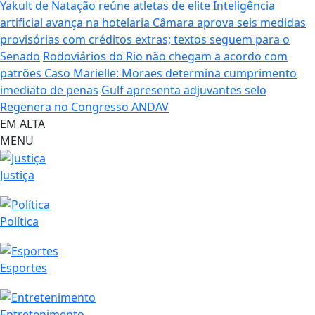
Yakult de Natação reúne atletas de elite
Inteligência
artificial avança na hotelaria
Câmara aprova seis medidas
provisórias com créditos extras; textos seguem para o
Senado
Rodoviários do Rio não chegam a acordo com
patrões
Caso Marielle: Moraes determina cumprimento
imediato de penas
Gulf apresenta adjuvantes selo
Regenera no Congresso ANDAV
EM ALTA
MENU
Justiça
Política
Esportes
Entretenimento