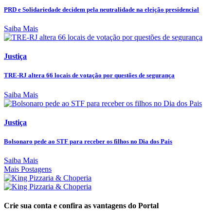
PRD e Solidariedade decidem pela neutralidade na eleição presidencial
Saiba Mais
Justiça
TRE-RJ altera 66 locais de votação por questões de segurança
Saiba Mais
Justiça
Bolsonaro pede ao STF para receber os filhos no Dia dos Pais
Saiba Mais
Mais Postagens
Crie sua conta e confira as vantagens do Portal