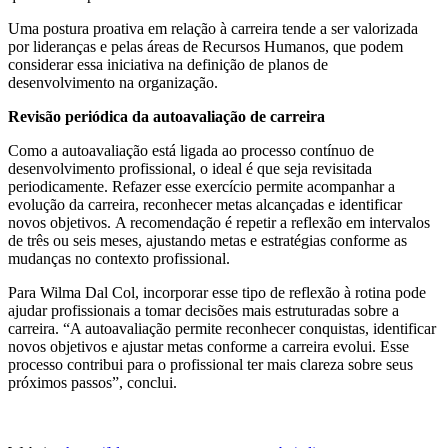
Uma postura proativa em relação à carreira tende a ser valorizada
por lideranças e pelas áreas de Recursos Humanos, que podem
considerar essa iniciativa na definição de planos de
desenvolvimento na organização.
Revisão periódica da autoavaliação de carreira
Como a autoavaliação está ligada ao processo contínuo de
desenvolvimento profissional, o ideal é que seja revisitada
periodicamente. Refazer esse exercício permite acompanhar a
evolução da carreira, reconhecer metas alcançadas e identificar
novos objetivos. A recomendação é repetir a reflexão em intervalos
de três ou seis meses, ajustando metas e estratégias conforme as
mudanças no contexto profissional.
Para Wilma Dal Col, incorporar esse tipo de reflexão à rotina pode
ajudar profissionais a tomar decisões mais estruturadas sobre a
carreira. “A autoavaliação permite reconhecer conquistas, identificar
novos objetivos e ajustar metas conforme a carreira evolui. Esse
processo contribui para o profissional ter mais clareza sobre seus
próximos passos”, conclui.