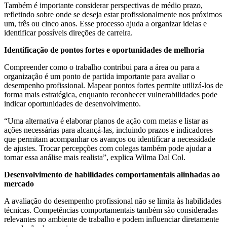
Também é importante considerar perspectivas de médio prazo,
refletindo sobre onde se deseja estar profissionalmente nos próximos
um, três ou cinco anos. Esse processo ajuda a organizar ideias e
identificar possíveis direções de carreira.
Identificação de pontos fortes e oportunidades de melhoria
Compreender como o trabalho contribui para a área ou para a
organização é um ponto de partida importante para avaliar o
desempenho profissional. Mapear pontos fortes permite utilizá-los de
forma mais estratégica, enquanto reconhecer vulnerabilidades pode
indicar oportunidades de desenvolvimento.
“Uma alternativa é elaborar planos de ação com metas e listar as
ações necessárias para alcançá-las, incluindo prazos e indicadores
que permitam acompanhar os avanços ou identificar a necessidade
de ajustes. Trocar percepções com colegas também pode ajudar a
tornar essa análise mais realista”, explica Wilma Dal Col.
Desenvolvimento de habilidades comportamentais alinhadas ao
mercado
A avaliação do desempenho profissional não se limita às habilidades
técnicas. Competências comportamentais também são consideradas
relevantes no ambiente de trabalho e podem influenciar diretamente