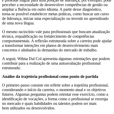
e pretende migrar para uma posição de liderança, por exemplo, pode
perceber a necessidade de desenvolver competências de gestão ou
ampliar a fluência em outro idioma. A partir desse diagnóstico,
torna-se possível estabelecer metas práticas, como buscar um curso
de liderança, iniciar uma especialização ou investir no aprendizado
de uma nova língua.
O mesmo raciocínio vale para profissionais que buscam atualização
técnica, requalificação ou fortalecimento de competências
comportamentais. A reflexão estruturada sobre a carreira pode ajudar
a transformar intenções em planos de desenvolvimento mais
concretos e alinhados às demandas do mercado de trabalho.
A seguir, Wilma Dal Col apresenta algumas orientações que podem
contribuir para a realização de uma autoavaliação profissional
estruturada:
Análise da trajetória profissional como ponto de partida
O primeiro passo consiste em refletir sobre a trajetória profissional,
considerando o início da carreira, o momento atual e os objetivos
futuros. Algumas perguntas podem orientar esse exercício, como a
identificação de vocações, a forma como o profissional se enxerga
no mercado e quais habilidades ou talentos podem ser mais
bem utilizados ou desenvolvidos.