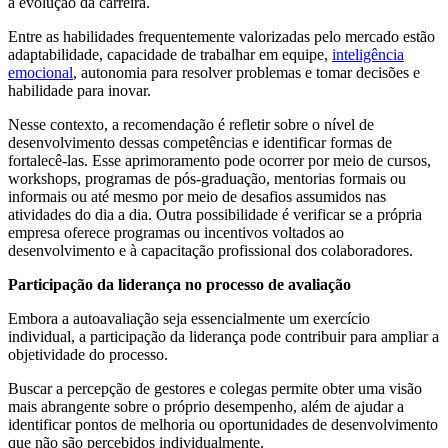
a evolução da carreira.
Entre as habilidades frequentemente valorizadas pelo mercado estão
adaptabilidade, capacidade de trabalhar em equipe,
inteligência
emocional
, autonomia para resolver problemas e tomar decisões e
habilidade para inovar.
Nesse contexto, a recomendação é refletir sobre o nível de
desenvolvimento dessas competências e identificar formas de
fortalecê-las. Esse aprimoramento pode ocorrer por meio de cursos,
workshops, programas de pós-graduação, mentorias formais ou
informais ou até mesmo por meio de desafios assumidos nas
atividades do dia a dia. Outra possibilidade é verificar se a própria
empresa oferece programas ou incentivos voltados ao
desenvolvimento e à capacitação profissional dos colaboradores.
Participação da liderança no processo de avaliação
Embora a autoavaliação seja essencialmente um exercício
individual, a participação da liderança pode contribuir para ampliar a
objetividade do processo.
Buscar a percepção de gestores e colegas permite obter uma visão
mais abrangente sobre o próprio desempenho, além de ajudar a
identificar pontos de melhoria ou oportunidades de desenvolvimento
que não são percebidos individualmente.