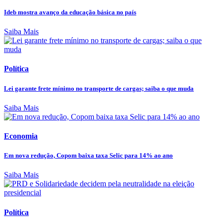
Ideb mostra avanço da educação básica no país
Saiba Mais
Política
Lei garante frete mínimo no transporte de cargas; saiba o que muda
Saiba Mais
Economia
Em nova redução, Copom baixa taxa Selic para 14% ao ano
Saiba Mais
Política