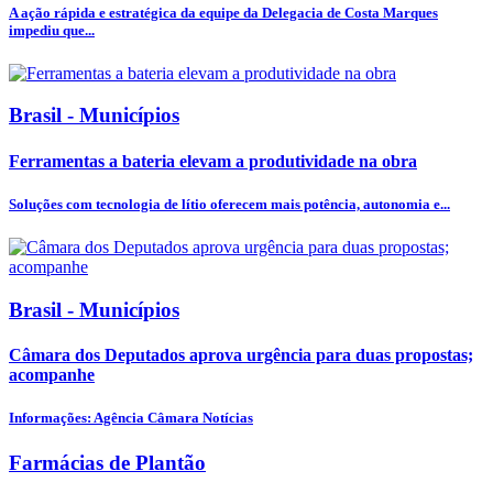
A ação rápida e estratégica da equipe da Delegacia de Costa Marques
impediu que...
Brasil - Municípios
Ferramentas a bateria elevam a produtividade na obra
Soluções com tecnologia de lítio oferecem mais potência, autonomia e...
Brasil - Municípios
Câmara dos Deputados aprova urgência para duas propostas;
acompanhe
Informações: Agência Câmara Notícias
Farmácias de Plantão