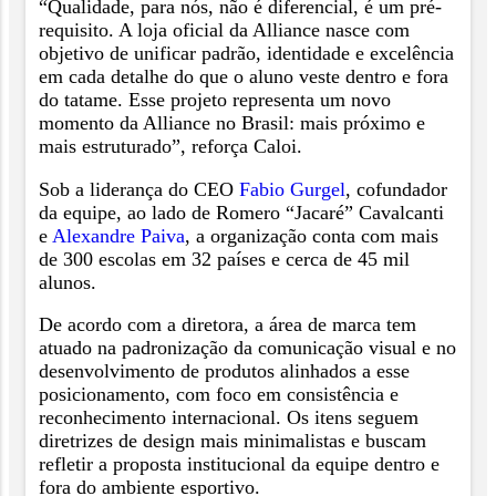
“Qualidade, para nós, não é diferencial, é um pré-
requisito. A loja oficial da Alliance nasce com
objetivo de unificar padrão, identidade e excelência
em cada detalhe do que o aluno veste dentro e fora
do tatame. Esse projeto representa um novo
momento da Alliance no Brasil: mais próximo e
mais estruturado”, reforça Caloi.
Sob a liderança do CEO
Fabio Gurgel
, cofundador
da equipe, ao lado de Romero “Jacaré” Cavalcanti
e
Alexandre Paiva
, a organização conta com mais
de 300 escolas em 32 países e cerca de 45 mil
alunos.
De acordo com a diretora, a área de marca tem
atuado na padronização da comunicação visual e no
desenvolvimento de produtos alinhados a esse
posicionamento, com foco em consistência e
reconhecimento internacional. Os itens seguem
diretrizes de design mais minimalistas e buscam
refletir a proposta institucional da equipe dentro e
fora do ambiente esportivo.