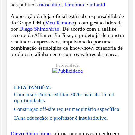
aos públicos
masculino
,
feminino
e
infantil
.
A operação da loja oficial está sob responsabilidade
do Grupo DM (
Meu Kimono
), com gestão liderada
por
Diego Shimohirao
. De acordo com a análise
recente da Alliance Jiu Jitsu, o projeto já demonstra
resultados expressivos, impulsionado por uma
combinação estratégica de know-how, curadoria de
produtos e alinhamento com os valores da marca.
Publicidade
LEIA TAMBÉM:
Concursos Polícia Militar 2026: mais de 15 mil
oportunidades
Construção off-site requer maquinário específico
IA na educação: o professor é insubstituível
Diego Shimohirao
, afirma que o investimento em