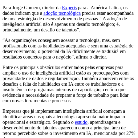
Para Jorge Gamero, diretor da
Experis
para a América Latina, os
dados indicam que a
adoção tecnológica
precisa estar acompanhada
de uma estratégia de desenvolvimento de pessoas. “A adoção de
inteligência artificial não é apenas um desafio tecnológico; é,
principalmente, um desafio de talentos”.
“As organizações conseguem acessar a tecnologia, mas, sem
profissionais com as habilidades adequadas e sem uma estratégia de
desenvolvimento, o potencial da IA dificilmente se traduzirá em
resultados concretos para o negócio”, afirma o diretor.
Entre os principais obstáculos enfrentados pelas empresas para
ampliar o uso de inteligência artificial estão as preocupações com
privacidade de dados e regulamentação. Também aparecem entre os
desafios a falta de habilidades em IA entre os trabalhadores e a
insuficiência de programas internos de capacitação, cenário que
evidencia a necessidade de preparar a força de trabalho para lidar
com novas ferramentas e processos.
Empresas que já implementam inteligência artificial começam a
identificar áreas nas quais a tecnologia apresenta maior impacto
operacional e estratégico. Segundo o
estudo
, aprendizagem e
desenvolvimento de talentos aparecem como a principal área de
retorno percebido sobre o investimento em IA, mencionada por 27%