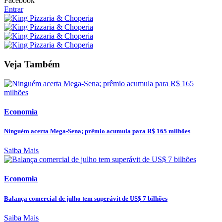
Facebook
Entrar
Veja Também
Economia
Ninguém acerta Mega-Sena; prêmio acumula para R$ 165 milhões
Saiba Mais
Economia
Balança comercial de julho tem superávit de US$ 7 bilhões
Saiba Mais