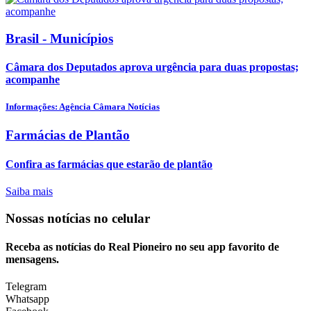
Brasil - Municípios
Câmara dos Deputados aprova urgência para duas propostas;
acompanhe
Informações: Agência Câmara Notícias
Farmácias de Plantão
Confira as farmácias que estarão de plantão
Saiba mais
Nossas notícias
no celular
Receba as notícias do Real Pioneiro no seu app favorito de
mensagens.
Telegram
Whatsapp