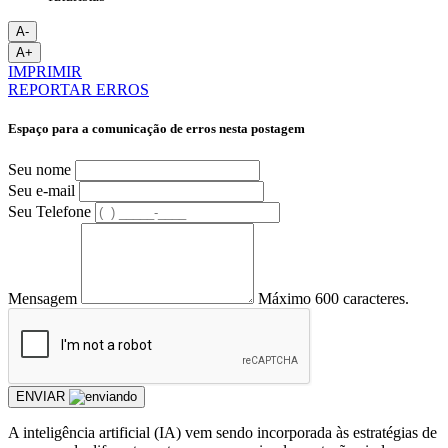
A-
A+
IMPRIMIR
REPORTAR ERROS
Espaço para a comunicação de erros nesta postagem
Seu nome
Seu e-mail
Seu Telefone
Mensagem
Máximo 600 caracteres.
ENVIAR
A inteligência artificial (IA) vem sendo incorporada às estratégias de