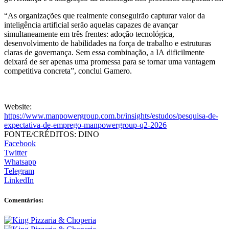
“As organizações que realmente conseguirão capturar valor da
inteligência artificial serão aquelas capazes de avançar
simultaneamente em três frentes: adoção tecnológica,
desenvolvimento de habilidades na força de trabalho e estruturas
claras de governança. Sem essa combinação, a IA dificilmente
deixará de ser apenas uma promessa para se tornar uma vantagem
competitiva concreta”, conclui Gamero.
Website:
https://www.manpowergroup.com.br/insights/estudos/pesquisa-de-
expectativa-de-emprego-manpowergroup-q2-2026
FONTE/CRÉDITOS:
DINO
Facebook
Twitter
Whatsapp
Telegram
LinkedIn
Comentários: