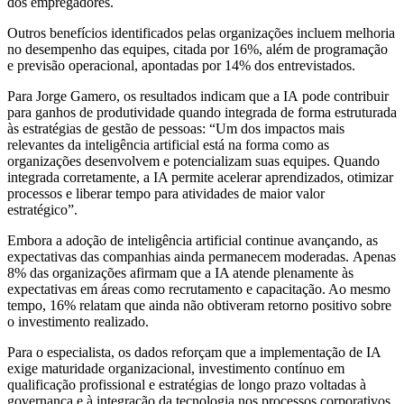
dos empregadores.
Outros benefícios identificados pelas organizações incluem melhoria
no desempenho das equipes, citada por 16%, além de programação
e previsão operacional, apontadas por 14% dos entrevistados.
Para Jorge Gamero, os resultados indicam que a IA pode contribuir
para ganhos de produtividade quando integrada de forma estruturada
às estratégias de gestão de pessoas: “Um dos impactos mais
relevantes da inteligência artificial está na forma como as
organizações desenvolvem e potencializam suas equipes. Quando
integrada corretamente, a IA permite acelerar aprendizados, otimizar
processos e liberar tempo para atividades de maior valor
estratégico”.
Embora a adoção de inteligência artificial continue avançando, as
expectativas das companhias ainda permanecem moderadas. Apenas
8% das organizações afirmam que a IA atende plenamente às
expectativas em áreas como recrutamento e capacitação. Ao mesmo
tempo, 16% relatam que ainda não obtiveram retorno positivo sobre
o investimento realizado.
Para o especialista, os dados reforçam que a implementação de IA
exige maturidade organizacional, investimento contínuo em
qualificação profissional e estratégias de longo prazo voltadas à
governança e à integração da tecnologia nos processos corporativos.