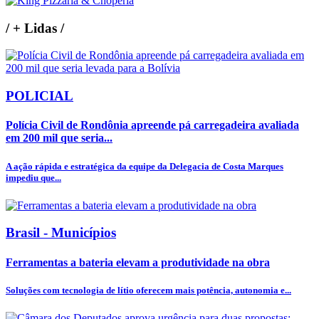
/
+ Lidas
/
POLICIAL
Polícia Civil de Rondônia apreende pá carregadeira avaliada
em 200 mil que seria...
A ação rápida e estratégica da equipe da Delegacia de Costa Marques
impediu que...
Brasil - Municípios
Ferramentas a bateria elevam a produtividade na obra
Soluções com tecnologia de lítio oferecem mais potência, autonomia e...