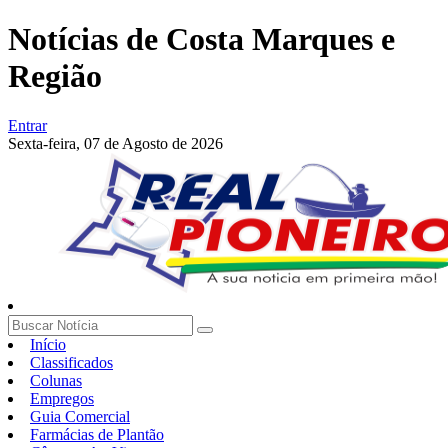
Notícias de Costa Marques e
Região
Entrar
Sexta-feira,
07 de Agosto de 2026
Início
Classificados
Colunas
Empregos
Guia Comercial
Farmácias de Plantão