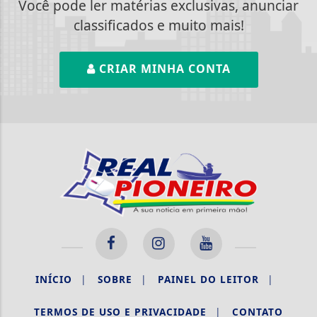
Você pode ler matérias exclusivas, anunciar
classificados e muito mais!
CRIAR MINHA CONTA
INÍCIO
|
SOBRE
|
PAINEL DO LEITOR
|
Termos de Uso e Privacidade
TERMOS DE USO E PRIVACIDADE
|
CONTATO