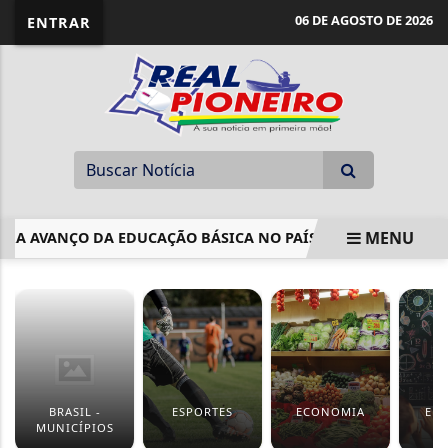
06 DE AGOSTO DE 2026
ENTRAR
MENU
A AVANÇO DA EDUCAÇÃO BÁSICA NO PAÍS
TSE ATUALIZA
EM ALTA
BRASIL -
ESPORTES
ECONOMIA
ED
MUNICÍPIOS