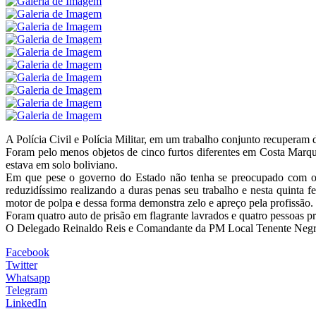
A Polícia Civil e Polícia Militar, em um trabalho conjunto recuperam
Foram pelo menos objetos de cinco furtos diferentes em Costa Marque
estava em solo boliviano.
Em que pese o governo do Estado não tenha se preocupado com o ef
reduzidíssimo realizando a duras penas seu trabalho e nesta quinta f
motor de polpa e dessa forma demonstra zelo e apreço pela profissão.
Foram quatro auto de prisão em flagrante lavrados e quatro pessoas pr
O Delegado Reinaldo Reis e Comandante da PM Local Tenente Negres, p
Facebook
Twitter
Whatsapp
Telegram
LinkedIn