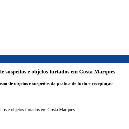
nde suspeitos e objetos furtados em Costa Marques
nsão de objetos e suspeitos da pratica de furto e receptação
7