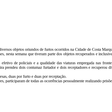
 diversos objetos oriundos de furtos ocorridos na Cidade de Costa Marqu
s, nesta semana que tiveram parte dos objetos recuperados e inclusive
etivo de policiais e a qualidade das viaturas empregada nas fronte
eira prendeu dois contumaz furtador e dois receptadores e recuperou div
esas, duas por furto e duas por receptação.
articiparam de todas as ocorrências pessoalmente realizando prisões e