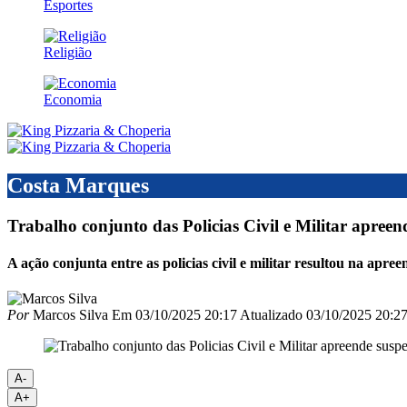
Esportes
Religião
Economia
Costa Marques
Trabalho conjunto das Policias Civil e Militar apree
A ação conjunta entre as policias civil e militar resultou na apree
Por
Marcos Silva
Em
03/10/2025 20:17
Atualizado
03/10/2025 20:2
A-
A+