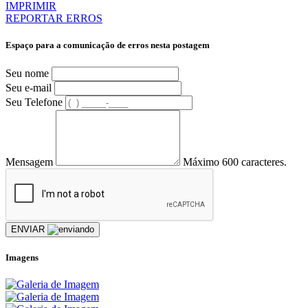
IMPRIMIR
REPORTAR ERROS
Espaço para a comunicação de erros nesta postagem
Seu nome
Seu e-mail
Seu Telefone
Mensagem
Máximo 600 caracteres.
ENVIAR
Imagens