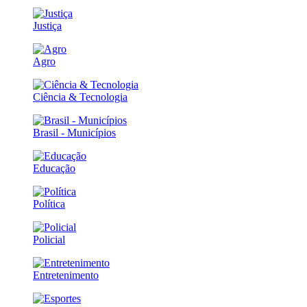
Justiça
Agro
Ciência & Tecnologia
Brasil - Municípios
Educação
Política
Policial
Entretenimento