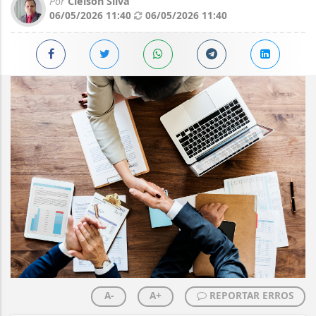
Por
Cleison Silva
06/05/2026 11:40
06/05/2026 11:40
A-
A+
REPORTAR ERROS