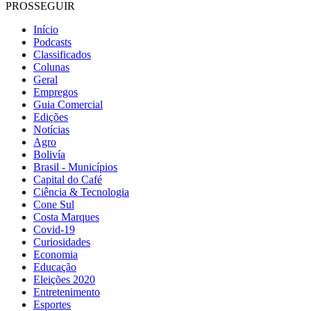
PROSSEGUIR
Início
Podcasts
Classificados
Colunas
Geral
Empregos
Guia Comercial
Edições
Notícias
Agro
Bolivía
Brasil - Municípios
Capital do Café
Ciência & Tecnologia
Cone Sul
Costa Marques
Covid-19
Curiosidades
Economia
Educação
Eleições 2020
Entretenimento
Esportes