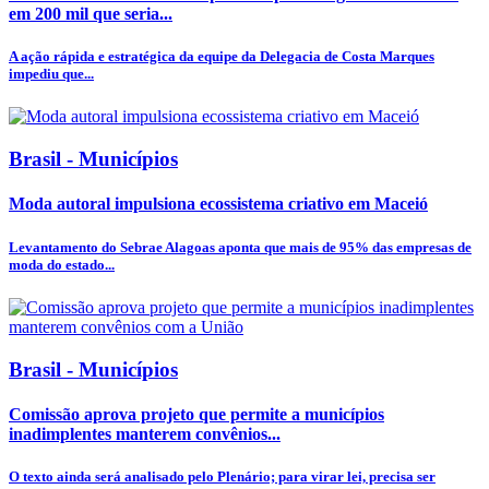
em 200 mil que seria...
A ação rápida e estratégica da equipe da Delegacia de Costa Marques
impediu que...
Brasil - Municípios
Moda autoral impulsiona ecossistema criativo em Maceió
Levantamento do Sebrae Alagoas aponta que mais de 95% das empresas de
moda do estado...
Brasil - Municípios
Comissão aprova projeto que permite a municípios
inadimplentes manterem convênios...
O texto ainda será analisado pelo Plenário; para virar lei, precisa ser