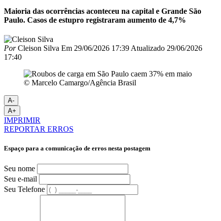
Maioria das ocorrências aconteceu na capital e Grande São
Paulo. Casos de estupro registraram aumento de 4,7%
Por
Cleison Silva
Em
29/06/2026 17:39
Atualizado
29/06/2026
17:40
© Marcelo Camargo/Agência Brasil
A-
A+
IMPRIMIR
REPORTAR ERROS
Espaço para a comunicação de erros nesta postagem
Seu nome
Seu e-mail
Seu Telefone