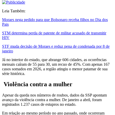
Leia Também:
Moraes nega pedido para que Bolsonaro receba filhos no Dia dos
Pais
STM determina perda de patente de militar acusado de transmitir
HIV
STF muda decisão de Moraes e reduz pena de condenada por 8 de
janeiro
Já no interior do estado, que abrange 606 cidades, as ocorrências
mensais caíram de 55 para 30, um recuo de 45%. Com apenas 167
casos somados em 2026, a região atingiu o menor patamar de sua
série histórica.
Violência contra a mulher
Apesar da queda nos números de roubos, dados da SSP apontam
avanço da violência contra a mulher. De janeiro a abril, foram
registrados 1.237 casos de estupros no estado.
Em relação ao mesmo período no ano passado, onde ocorreram