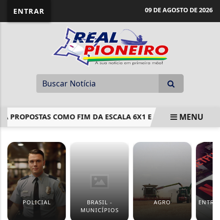
09 DE AGOSTO DE 2026
ENTRAR
MENU
VA PROPOSTAS COMO FIM DA ESCALA 6X1 E REDUÇÃO DA MAIO
EM ALTA
POLICIAL
BRASIL -
AGRO
ENTRE
MUNICÍPIOS