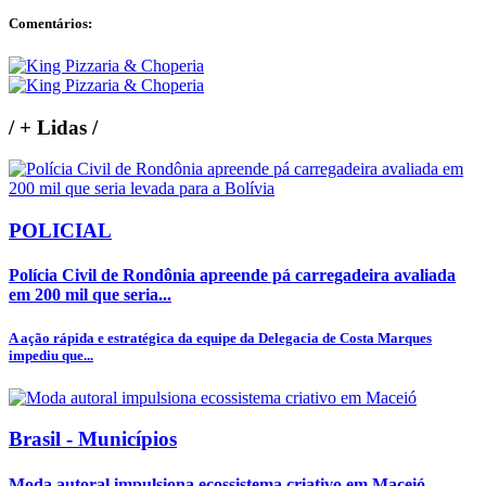
Comentários:
/
+ Lidas
/
POLICIAL
Polícia Civil de Rondônia apreende pá carregadeira avaliada
em 200 mil que seria...
A ação rápida e estratégica da equipe da Delegacia de Costa Marques
impediu que...
Brasil - Municípios
Moda autoral impulsiona ecossistema criativo em Maceió