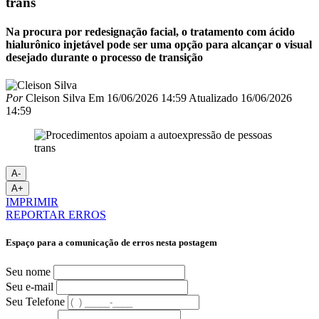
trans
Na procura por redesignação facial, o tratamento com ácido
hialurônico injetável pode ser uma opção para alcançar o visual
desejado durante o processo de transição
Por
Cleison Silva
Em
16/06/2026 14:59
Atualizado
16/06/2026
14:59
A-
A+
IMPRIMIR
REPORTAR ERROS
Espaço para a comunicação de erros nesta postagem
Seu nome
Seu e-mail
Seu Telefone