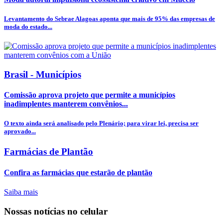
Levantamento do Sebrae Alagoas aponta que mais de 95% das empresas de
moda do estado...
Brasil - Municípios
Comissão aprova projeto que permite a municípios
inadimplentes manterem convênios...
O texto ainda será analisado pelo Plenário; para virar lei, precisa ser
aprovado...
Farmácias de Plantão
Confira as farmácias que estarão de plantão
Saiba mais
Nossas notícias
no celular