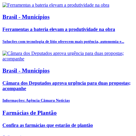
Brasil - Municípios
Ferramentas a bateria elevam a produtividade na obra
Soluções com tecnologia de lítio oferecem mais potência, autonomia e...
Brasil - Municípios
Câmara dos Deputados aprova urgência para duas propostas;
acompanhe
Informações: Agência Câmara Notícias
Farmácias de Plantão
Confira as farmácias que estarão de plantão