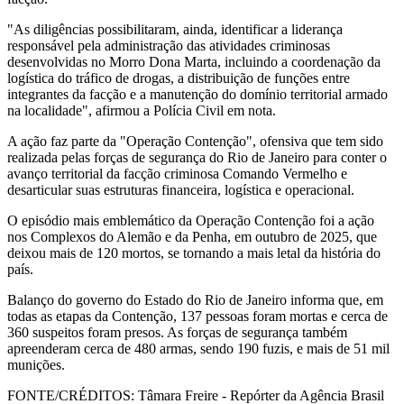
"As diligências possibilitaram, ainda, identificar a liderança
responsável pela administração das atividades criminosas
desenvolvidas no Morro Dona Marta, incluindo a coordenação da
logística do tráfico de drogas, a distribuição de funções entre
integrantes da facção e a manutenção do domínio territorial armado
na localidade", afirmou a Polícia Civil em nota.
A ação faz parte da "Operação Contenção", ofensiva que tem sido
realizada pelas forças de segurança do Rio de Janeiro para conter o
avanço territorial da facção criminosa Comando Vermelho e
desarticular suas estruturas financeira, logística e operacional.
O episódio mais emblemático da Operação Contenção foi a ação
nos Complexos do Alemão e da Penha, em outubro de 2025, que
deixou mais de 120 mortos, se tornando a mais letal da história do
país.
Balanço do governo do Estado do Rio de Janeiro informa que, em
todas as etapas da Contenção, 137 pessoas foram mortas e cerca de
360 suspeitos foram presos. As forças de segurança também
apreenderam cerca de 480 armas, sendo 190 fuzis, e mais de 51 mil
munições.
FONTE/CRÉDITOS:
Tâmara Freire - Repórter da Agência Brasil