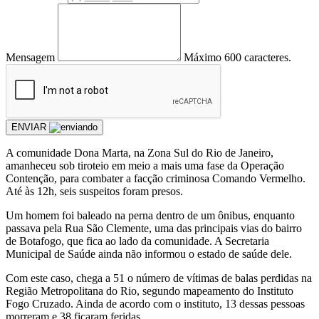
Mensagem
Máximo 600 caracteres.
ENVIAR
A comunidade Dona Marta, na Zona Sul do Rio de Janeiro,
amanheceu sob tiroteio em meio a mais uma fase da Operação
Contenção, para combater a facção criminosa Comando Vermelho.
Até às 12h, seis suspeitos foram presos.
Um homem foi baleado na perna dentro de um ônibus, enquanto
passava pela Rua São Clemente, uma das principais vias do bairro
de Botafogo, que fica ao lado da comunidade. A Secretaria
Municipal de Saúde ainda não informou o estado de saúde dele.
Com este caso, chega a 51 o número de vítimas de balas perdidas na
Região Metropolitana do Rio, segundo mapeamento do Instituto
Fogo Cruzado. Ainda de acordo com o instituto, 13 dessas pessoas
morreram e 38 ficaram feridas.