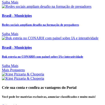
Saiba Mais
Brasil - Municípios
Redes sociais ampliam desafio na formação de pregadores
Saiba Mais
Brasil - Municípios
Buk estreia no CONARH com painel sobre IA e interatividade
Saiba Mais
Mais Postagens
Crie sua conta e confira as vantagens do Portal
Você pode ler matérias exclusivas, anunciar classificados e muito mais!