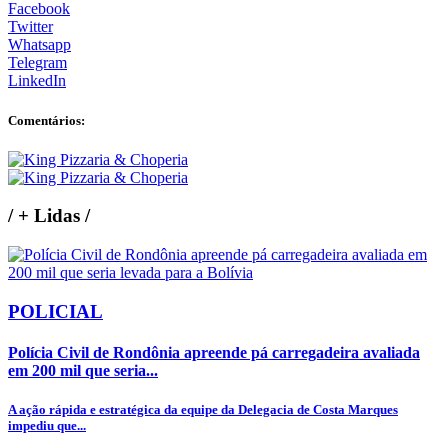
Facebook
Twitter
Whatsapp
Telegram
LinkedIn
Comentários:
/
+ Lidas
/
POLICIAL
Polícia Civil de Rondônia apreende pá carregadeira avaliada
em 200 mil que seria...
A ação rápida e estratégica da equipe da Delegacia de Costa Marques
impediu que...