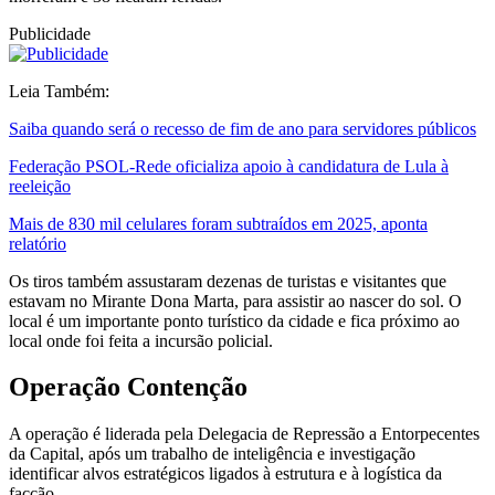
Publicidade
Leia Também:
Saiba quando será o recesso de fim de ano para servidores públicos
Federação PSOL-Rede oficializa apoio à candidatura de Lula à
reeleição
Mais de 830 mil celulares foram subtraídos em 2025, aponta
relatório
Os tiros também assustaram dezenas de turistas e visitantes que
estavam no Mirante Dona Marta, para assistir ao nascer do sol. O
local é um importante ponto turístico da cidade e fica próximo ao
local onde foi feita a incursão policial.
Operação Contenção
A operação é liderada pela Delegacia de Repressão a Entorpecentes
da Capital, após um trabalho de inteligência e investigação
identificar alvos estratégicos ligados à estrutura e à logística da
facção.