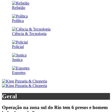
Religião
Política
Ciência & Tecnologia
Policial
Justiça
Esportes
Geral
Operação na zona sul do Rio tem 6 presos e homem