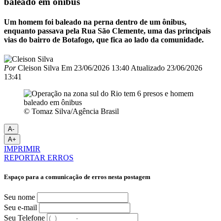
baleado em ônibus
Um homem foi baleado na perna dentro de um ônibus,
enquanto passava pela Rua São Clemente, uma das principais
vias do bairro de Botafogo, que fica ao lado da comunidade.
Por
Cleison Silva
Em
23/06/2026 13:40
Atualizado
23/06/2026
13:41
© Tomaz Silva/Agência Brasil
A-
A+
IMPRIMIR
REPORTAR ERROS
Espaço para a comunicação de erros nesta postagem
Seu nome
Seu e-mail
Seu Telefone