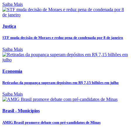
Saiba Mais
Justiça
STF muda decisão de Moraes e reduz pena de condenada por 8 de janeiro
Saiba Mais
Economia
Retiradas da poupança superam depósitos em R$ 7,15 bilhões em julho
Saiba Mais
Brasil - Municípios
AMIG Brasil promove debate com pré-candidatos de Minas