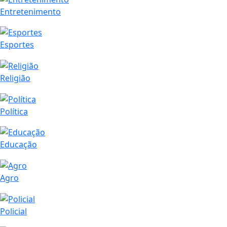
Entretenimento
Esportes
Religião
Política
Educação
Agro
Policial