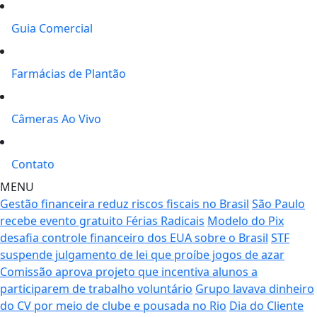
Guia Comercial
Farmácias de Plantão
Câmeras Ao Vivo
Contato
MENU
Gestão financeira reduz riscos fiscais no Brasil
São Paulo
recebe evento gratuito Férias Radicais
Modelo do Pix
desafia controle financeiro dos EUA sobre o Brasil
STF
suspende julgamento de lei que proíbe jogos de azar
Comissão aprova projeto que incentiva alunos a
participarem de trabalho voluntário
Grupo lavava dinheiro
do CV por meio de clube e pousada no Rio
Dia do Cliente