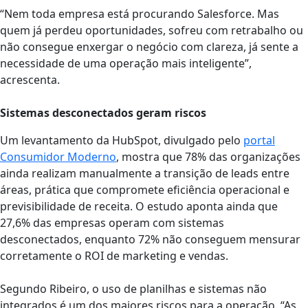
“Nem toda empresa está procurando Salesforce. Mas
quem já perdeu oportunidades, sofreu com retrabalho ou
não consegue enxergar o negócio com clareza, já sente a
necessidade de uma operação mais inteligente”,
acrescenta.
Sistemas desconectados geram riscos
Um levantamento da HubSpot, divulgado pelo
portal
Consumidor Moderno
, mostra que 78% das organizações
ainda realizam manualmente a transição de leads entre
áreas, prática que compromete eficiência operacional e
previsibilidade de receita. O estudo aponta ainda que
27,6% das empresas operam com sistemas
desconectados, enquanto 72% não conseguem mensurar
corretamente o ROI de marketing e vendas.
Segundo Ribeiro, o uso de planilhas e sistemas não
integrados é um dos maiores riscos para a operação. “As