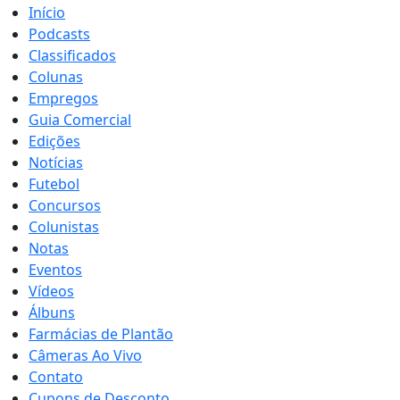
Início
Podcasts
Classificados
Colunas
Empregos
Guia Comercial
Edições
Notícias
Futebol
Concursos
Colunistas
Notas
Eventos
Vídeos
Álbuns
Farmácias de Plantão
Câmeras Ao Vivo
Contato
Cupons de Desconto