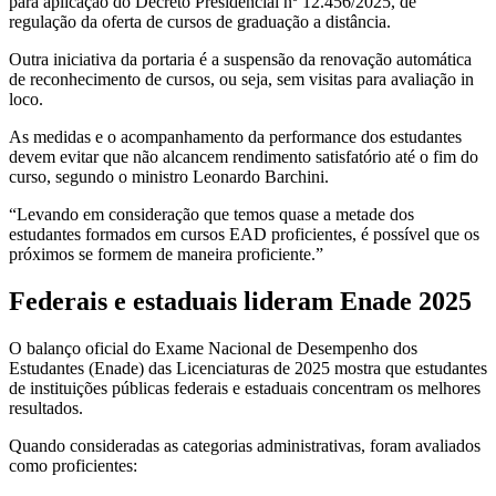
para aplicação do Decreto Presidencial nº 12.456/2025, de
regulação da oferta de cursos de graduação a distância.
Outra iniciativa da portaria é a suspensão da renovação automática
de reconhecimento de cursos, ou seja, sem visitas para avaliação in
loco.
As medidas e o acompanhamento da performance dos estudantes
devem evitar que não alcancem rendimento satisfatório até o fim do
curso, segundo o ministro Leonardo Barchini.
“Levando em consideração que temos quase a metade dos
estudantes formados em cursos EAD proficientes, é possível que os
próximos se formem de maneira proficiente.”
Federais e estaduais lideram Enade 2025
O balanço oficial do Exame Nacional de Desempenho dos
Estudantes (Enade) das Licenciaturas de 2025 mostra que estudantes
de instituições públicas federais e estaduais concentram os melhores
resultados.
Quando consideradas as categorias administrativas, foram avaliados
como proficientes: