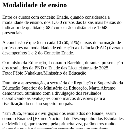
Modalidade de ensino
Entre os cursos com conceito Enade, quando considerada a
modalidade de ensino, dos 1.730 cursos das faixas mais baixas do
indicador de qualidade, 682 cursos são a distância e 1.048
presenciais.
A conclusão é que 6 em cada 10 (60,51%) cursos de formação de
professores na modalidade de educação a distância (EAD) tiveram
desempenhos 1 e 2 do Conceito Enade.
O ministro da Educação, Leonardo Barchini, durante apresentação
dos resultados da PND e Enade das Licenciaturas de 2025.
Foto: Fábio Nakakura/Ministério da Educação
Durante a apresentação, a secretária de Regulação e Supervisão da
Educação Superior do Ministério da Educação, Marta Abramo,
demonstrou otimismo com a divulgação dos resultados.
classificando as avaliações como marcos divisores para a
fiscalização do ensino superior no país.
"Em 2026, temos a divulgação dos resultados do Enade, assim
como o Enamed [Exame Nacional de Desempenho dos Estudantes
de Medicina], que trazem, pela primeira vez, parâmetros muito
claros do que é o desempenho esperado para um estudante