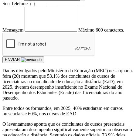
Seu Telefone
Mensagem
Máximo 600 caracteres.
ENVIAR
Dados divulgados pelo Ministério da Educação (MEC) nesta quarta-
feira (20) mostram que 53,1% dos concluintes de cursos de
licenciaturas na modalidade de educação a distância (EaD), em
2025, tiveram desempenho insuficiente no Exame Nacional de
Desempenho dos Estudantes (Enade) das Licenciaturas do ano
passado.
Entre todos os formandos, em 2025, 40% estudaram em cursos
presenciais e 60%, nos cursos de EAD.
O levantamento aponta que os concluintes de cursos presenciais
apresentaram desempenho significativamente superior ao observado
na educação a distância. Segundo os dados oficiais, 73,9% deles