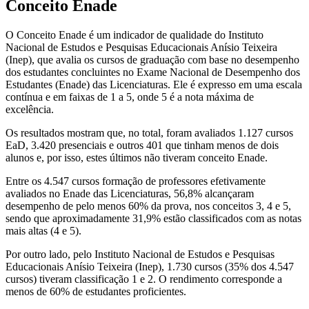
Conceito Enade
O Conceito Enade é um indicador de qualidade do Instituto
Nacional de Estudos e Pesquisas Educacionais Anísio Teixeira
(Inep), que avalia os cursos de graduação com base no desempenho
dos estudantes concluintes no Exame Nacional de Desempenho dos
Estudantes (Enade) das Licenciaturas. Ele é expresso em uma escala
contínua e em faixas de 1 a 5, onde 5 é a nota máxima de
excelência.
Os resultados mostram que, no total, foram avaliados 1.127 cursos
EaD, 3.420 presenciais e outros 401 que tinham menos de dois
alunos e, por isso, estes últimos não tiveram conceito Enade.
Entre os 4.547 cursos formação de professores efetivamente
avaliados no Enade das Licenciaturas, 56,8% alcançaram
desempenho de pelo menos 60% da prova, nos conceitos 3, 4 e 5,
sendo que aproximadamente 31,9% estão classificados com as notas
mais altas (4 e 5).
Por outro lado, pelo Instituto Nacional de Estudos e Pesquisas
Educacionais Anísio Teixeira (Inep), 1.730 cursos (35% dos 4.547
cursos) tiveram classificação 1 e 2. O rendimento corresponde a
menos de 60% de estudantes proficientes.