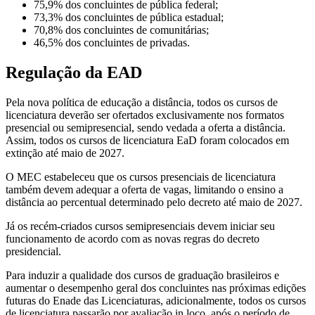
75,9% dos concluintes de pública federal;
73,3% dos concluintes de pública estadual;
70,8% dos concluintes de comunitárias;
46,5% dos concluintes de privadas.
Regulação da EAD
Pela nova política de educação a distância, todos os cursos de
licenciatura deverão ser ofertados exclusivamente nos formatos
presencial ou semipresencial, sendo vedada a oferta a distância.
Assim, todos os cursos de licenciatura EaD foram colocados em
extinção até maio de 2027.
O MEC estabeleceu que os cursos presenciais de licenciatura
também devem adequar a oferta de vagas, limitando o ensino a
distância ao percentual determinado pelo decreto até maio de 2027.
Já os recém-criados cursos semipresenciais devem iniciar seu
funcionamento de acordo com as novas regras do decreto
presidencial.
Para induzir a qualidade dos cursos de graduação brasileiros e
aumentar o desempenho geral dos concluintes nas próximas edições
futuras do Enade das Licenciaturas, adicionalmente, todos os cursos
de licenciatura passarão por avaliação in loco, após o período de