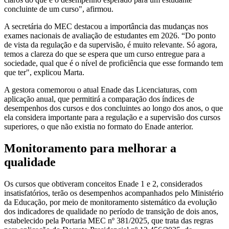
concluinte de um curso", afirmou.
A secretária do MEC destacou a importância das mudanças nos
exames nacionais de avaliação de estudantes em 2026. “Do ponto
de vista da regulação e da supervisão, é muito relevante. Só agora,
temos a clareza do que se espera que um curso entregue para a
sociedade, qual que é o nível de proficiência que esse formando tem
que ter", explicou Marta.
A gestora comemorou o atual Enade das Licenciaturas, com
aplicação anual, que permitirá a comparação dos índices de
desempenhos dos cursos e dos concluintes ao longo dos anos, o que
ela considera importante para a regulação e a supervisão dos cursos
superiores, o que não existia no formato do Enade anterior.
Monitoramento para melhorar a
qualidade
Os cursos que obtiveram conceitos Enade 1 e 2, considerados
insatisfatórios, terão os desempenhos acompanhados pelo Ministério
da Educação, por meio de monitoramento sistemático da evolução
dos indicadores de qualidade no período de transição de dois anos,
estabelecido pela Portaria MEC nº 381/2025, que trata das regras