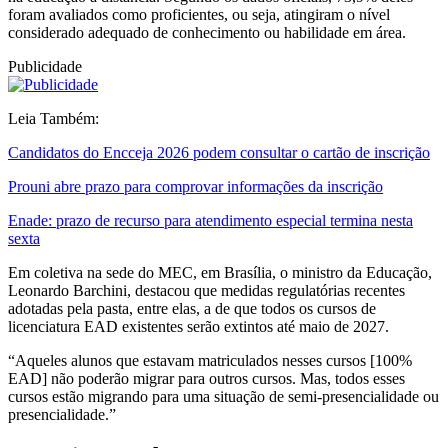
foram avaliados como proficientes, ou seja, atingiram o nível
considerado adequado de conhecimento ou habilidade em área.
Publicidade
Leia Também:
Candidatos do Encceja 2026 podem consultar o cartão de inscrição
Prouni abre prazo para comprovar informações da inscrição
Enade: prazo de recurso para atendimento especial termina nesta
sexta
Em coletiva na sede do MEC, em Brasília, o ministro da Educação,
Leonardo Barchini, destacou que medidas regulatórias recentes
adotadas pela pasta, entre elas, a de que todos os cursos de
licenciatura EAD existentes serão extintos até maio de 2027.
“Aqueles alunos que estavam matriculados nesses cursos [100%
EAD] não poderão migrar para outros cursos. Mas, todos esses
cursos estão migrando para uma situação de semi-presencialidade ou
presencialidade.”