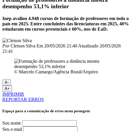
desempenho 53,1% inferior
Inep avaliou 4.948 cursos de formação de professores em todo o
país em 2025. Entre concluintes das licenciaturas em 2025, 40%
estudaram em cursos presenciais e 60%, nos de EaD.
Por
Cleison Silva
Em
20/05/2026 21:40
Atualizado
20/05/2026
21:41
© Marcelo Camargo/Agência Brasil/Arquivo
A-
A+
IMPRIMIR
REPORTAR ERROS
Espaço para a comunicação de erros nesta postagem
Seu nome
Seu e-mail