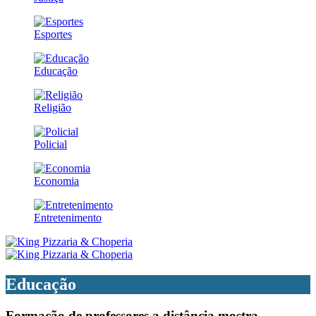
Esportes
Educação
Religião
Policial
Economia
Entretenimento
Educação
Formação de professores a distância mostra