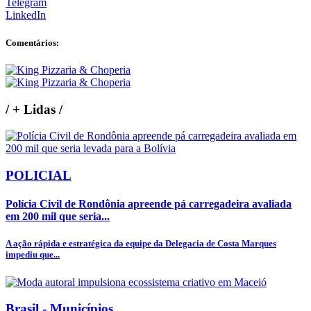
Telegram
LinkedIn
Comentários:
/
+ Lidas
/
POLICIAL
Polícia Civil de Rondônia apreende pá carregadeira avaliada
em 200 mil que seria...
A ação rápida e estratégica da equipe da Delegacia de Costa Marques
impediu que...
Brasil - Municípios