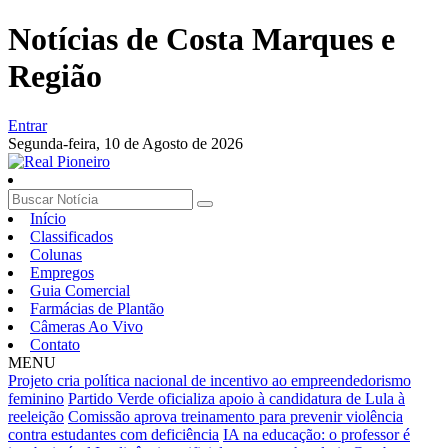
Notícias de Costa Marques e
Região
Entrar
Segunda-feira,
10 de Agosto de 2026
Início
Classificados
Colunas
Empregos
Guia Comercial
Farmácias de Plantão
Câmeras Ao Vivo
Contato
MENU
Projeto cria política nacional de incentivo ao empreendedorismo
feminino
Partido Verde oficializa apoio à candidatura de Lula à
reeleição
Comissão aprova treinamento para prevenir violência
contra estudantes com deficiência
IA na educação: o professor é