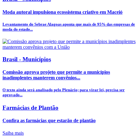
Moda autoral impulsiona ecossistema criativo em Maceió
Levantamento do Sebrae Alagoas aponta que mais de 95% das empresas de
moda do estado...
Brasil - Municípios
Comissão aprova projeto que permite a municípios
inadimplentes manterem convênios...
O texto ainda será analisado pelo Plenário; para virar lei, precisa ser
aprovado...
Farmácias de Plantão
Confira as farmácias que estarão de plantão
Saiba mais