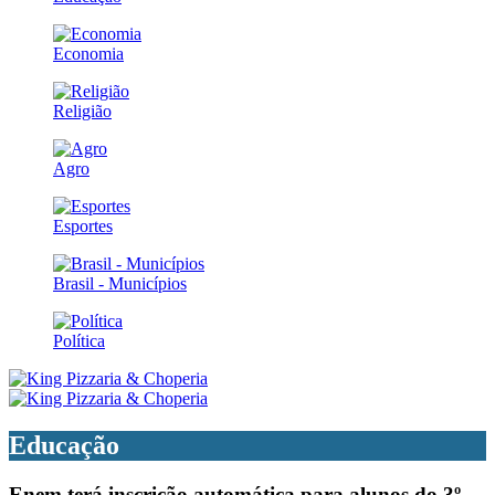
Economia
Religião
Agro
Esportes
Brasil - Municípios
Política
Educação
Enem terá inscrição automática para alunos do 3º