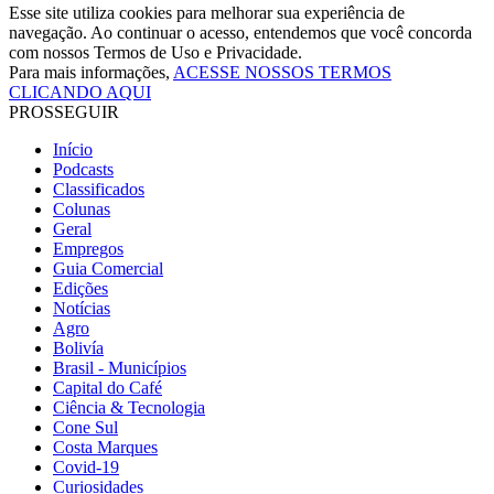
Esse site utiliza cookies para melhorar sua experiência de
navegação. Ao continuar o acesso, entendemos que você concorda
com nossos Termos de Uso e Privacidade.
Para mais informações,
ACESSE NOSSOS TERMOS
CLICANDO AQUI
PROSSEGUIR
Início
Podcasts
Classificados
Colunas
Geral
Empregos
Guia Comercial
Edições
Notícias
Agro
Bolivía
Brasil - Municípios
Capital do Café
Ciência & Tecnologia
Cone Sul
Costa Marques
Covid-19
Curiosidades