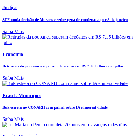
Justiça
STF muda decisão de Moraes e reduz pena de condenada por 8 de janeiro
Saiba Mais
Economia
Retiradas da poupança superam depósitos em R$ 7,15 bilhões em julho
Saiba Mais
Brasil - Municípios
Buk estreia no CONARH com painel sobre IA e interatividade
Saiba Mais