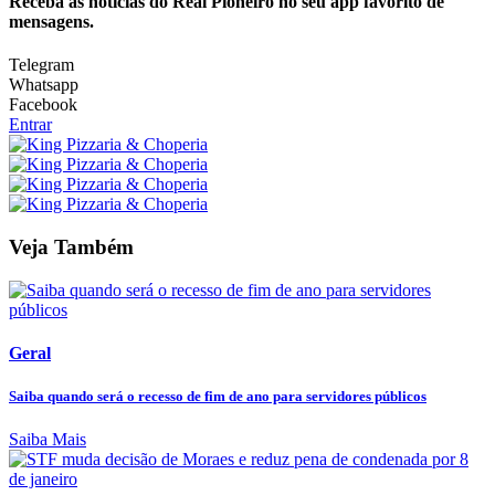
Receba as notícias do Real Pioneiro no seu app favorito de
mensagens.
Telegram
Whatsapp
Facebook
Entrar
Veja Também
Geral
Saiba quando será o recesso de fim de ano para servidores públicos
Saiba Mais