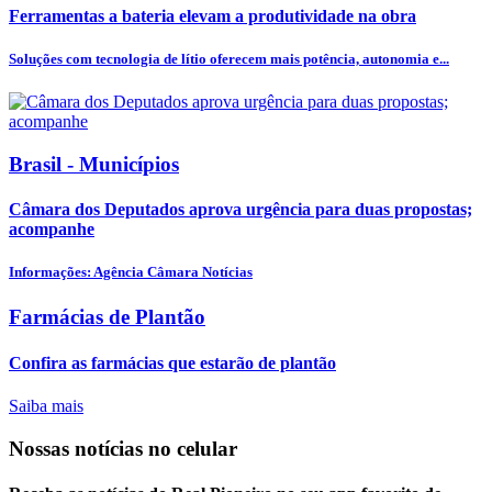
Ferramentas a bateria elevam a produtividade na obra
Soluções com tecnologia de lítio oferecem mais potência, autonomia e...
Brasil - Municípios
Câmara dos Deputados aprova urgência para duas propostas;
acompanhe
Informações: Agência Câmara Notícias
Farmácias de Plantão
Confira as farmácias que estarão de plantão
Saiba mais
Nossas notícias
no celular