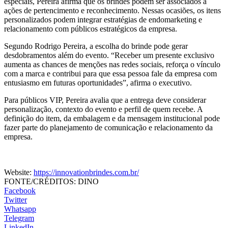
especiais, Pereira afirma que os brindes podem ser associados a
ações de pertencimento e reconhecimento. Nessas ocasiões, os itens
personalizados podem integrar estratégias de endomarketing e
relacionamento com públicos estratégicos da empresa.
Segundo Rodrigo Pereira, a escolha do brinde pode gerar
desdobramentos além do evento. “Receber um presente exclusivo
aumenta as chances de menções nas redes sociais, reforça o vínculo
com a marca e contribui para que essa pessoa fale da empresa com
entusiasmo em futuras oportunidades”, afirma o executivo.
Para públicos VIP, Pereira avalia que a entrega deve considerar
personalização, contexto do evento e perfil de quem recebe. A
definição do item, da embalagem e da mensagem institucional pode
fazer parte do planejamento de comunicação e relacionamento da
empresa.
Website:
https://innovationbrindes.com.br/
FONTE/CRÉDITOS:
DINO
Facebook
Twitter
Whatsapp
Telegram
LinkedIn