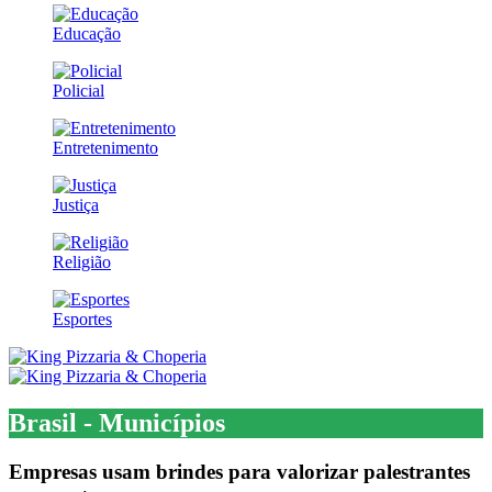
Educação
Policial
Entretenimento
Justiça
Religião
Esportes
Brasil - Municípios
Empresas usam brindes para valorizar palestrantes