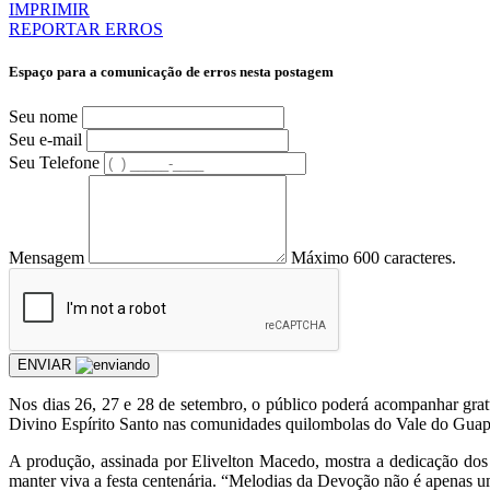
IMPRIMIR
REPORTAR ERROS
Espaço para a comunicação de erros nesta postagem
Seu nome
Seu e-mail
Seu Telefone
Mensagem
Máximo 600 caracteres.
ENVIAR
Nos dias 26, 27 e 28 de setembro, o público poderá acompanhar gra
Divino Espírito Santo nas comunidades quilombolas do Vale do Gua
A produção, assinada por Elivelton Macedo, mostra a dedicação dos 
manter viva a festa centenária. “Melodias da Devoção não é apenas u