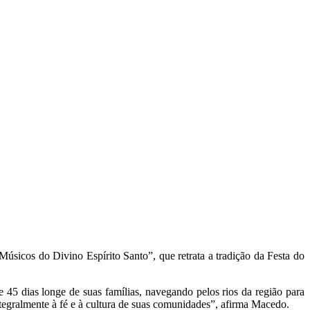
icos do Divino Espírito Santo”, que retrata a tradição da Festa do
45 dias longe de suas famílias, navegando pelos rios da região para
tegralmente à fé e à cultura de suas comunidades”, afirma Macedo.