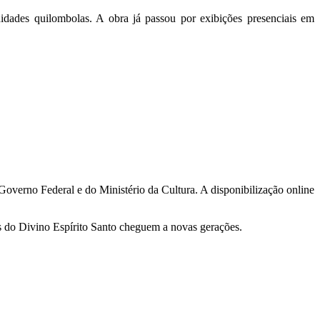
nidades quilombolas. A obra já passou por exibições presenciais em
overno Federal e do Ministério da Cultura. A disponibilização online
ias do Divino Espírito Santo cheguem a novas gerações.