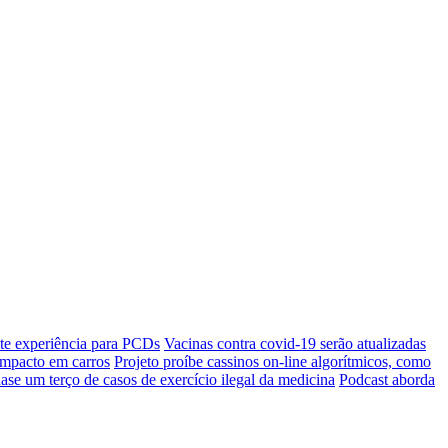
e experiência para PCDs
Vacinas contra covid-19 serão atualizadas
impacto em carros
Projeto proíbe cassinos on-line algorítmicos, como
ase um terço de casos de exercício ilegal da medicina
Podcast aborda