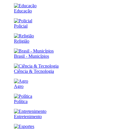
Educação
Policial
Religião
Brasil - Municípios
Ciência & Tecnologia
Agro
Política
Entretenimento