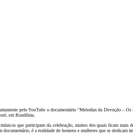
tuitamente pelo YouTube o documentário “Melodias da Devoção – Os Mús
poré, em Rondônia.
músicos que participam da celebração, muitos dos quais ficam mais de 
m documentário, é a realidade de homens e mulheres que se dedicam in