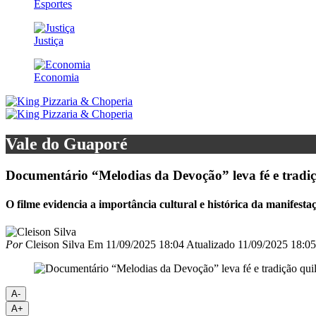
Esportes
Justiça
Economia
Vale do Guaporé
Documentário “Melodias da Devoção” leva fé e trad
O filme evidencia a importância cultural e histórica da manifest
Por
Cleison Silva
Em
11/09/2025 18:04
Atualizado
11/09/2025 18:05
A-
A+