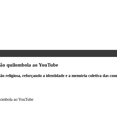
ição quilombola ao YouTube
ação religiosa, reforçando a identidade e a memória coletiva das c