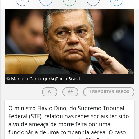
© Marcelo Camargo/Agência Brasil
A-
A+
REPORTAR ERROS
O ministro Flávio Dino, do Supremo Tribunal
Federal (STF), relatou nas redes sociais ter sido
alvo de ameaça de morte feita por uma
funcionária de uma companhia aérea. O caso