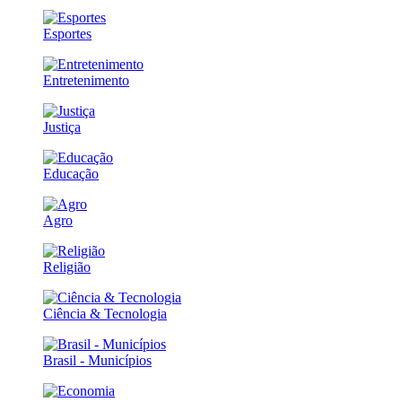
Esportes
Entretenimento
Justiça
Educação
Agro
Religião
Ciência & Tecnologia
Brasil - Municípios