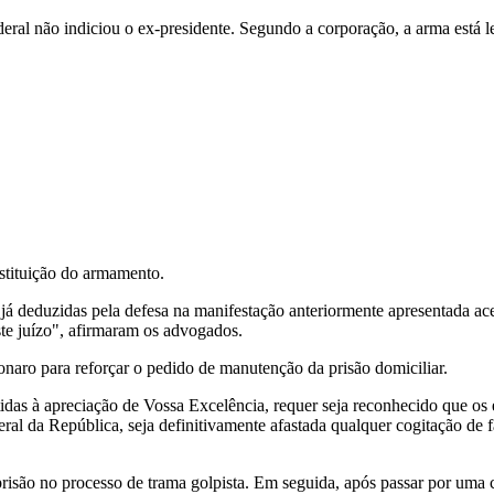
ederal não indiciou o ex-presidente. Segundo a corporação, a arma está
estituição do armamento.
á deduzidas pela defesa na manifestação anteriormente apresentada acerc
te juízo", afirmaram os advogados.
naro para reforçar o pedido de manutenção da prisão domiciliar.
idas à apreciação de Vossa Excelência, requer seja reconhecido que os 
eral da República, seja definitivamente afastada qualquer cogitação de
isão no processo de trama golpista. Em seguida, após passar por uma ci