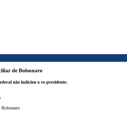
iliar de Bolsonaro
ederal não indiciou o ex-presidente.
0