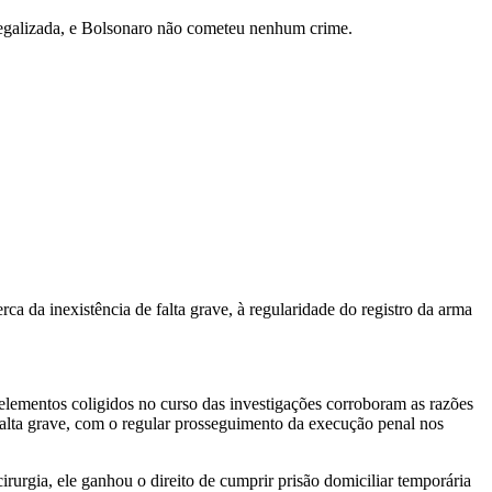
 legalizada, e Bolsonaro não cometeu nenhum crime.
a da inexistência de falta grave, à regularidade do registro da arma
elementos coligidos no curso das investigações corroboram as razões
 falta grave, com o regular prosseguimento da execução penal nos
rurgia, ele ganhou o direito de cumprir prisão domiciliar temporária