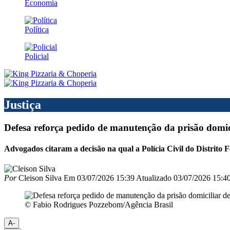
Economia
Política
Policial
Justiça
Defesa reforça pedido de manutenção da prisão domic
Advogados citaram a decisão na qual a Polícia Civil do Distrito F
Por
Cleison Silva
Em
03/07/2026 15:39
Atualizado
03/07/2026 15:4
© Fabio Rodrigues Pozzebom/Agência Brasil
A-