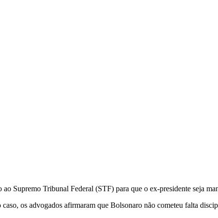
ito ao Supremo Tribunal Federal (STF) para que o ex-presidente seja man
o caso, os advogados afirmaram que Bolsonaro não cometeu falta disci