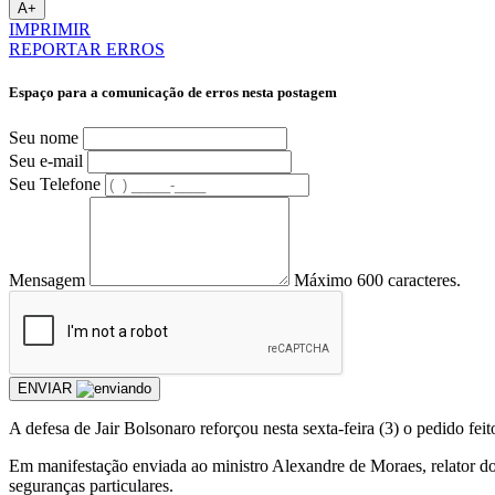
A+
IMPRIMIR
REPORTAR ERROS
Espaço para a comunicação de erros nesta postagem
Seu nome
Seu e-mail
Seu Telefone
Mensagem
Máximo 600 caracteres.
ENVIAR
A defesa de Jair Bolsonaro reforçou nesta sexta-feira (3) o pedido fe
Em manifestação enviada ao ministro Alexandre de Moraes, relator d
seguranças particulares.