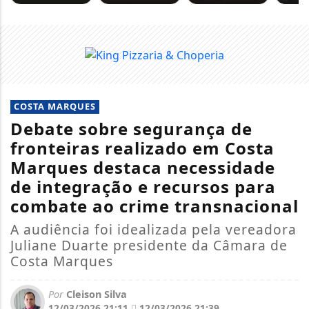
COSTA MARQUES
Debate sobre segurança de
fronteiras realizado em Costa
Marques destaca necessidade
de integração e recursos para
combate ao crime transnacional
A audiência foi idealizada pela vereadora
Juliane Duarte presidente da Câmara de
Costa Marques
Por
Cleison Silva
12/03/2026 21:11
12/03/2026 21:39