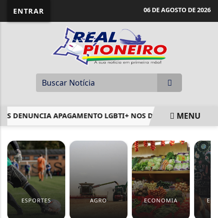
06 DE AGOSTO DE 2026
ENTRAR
MENU
 DENUNCIA APAGAMENTO LGBTI+ NOS DADOS POLICIAIS DO 
EM ALTA
ESPORTES
AGRO
ECONOMIA
ED