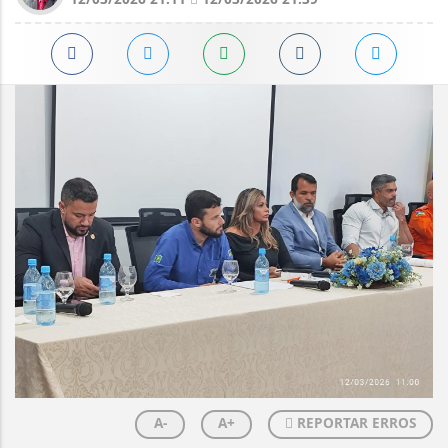
A-
A+
REPORTAR ERROS