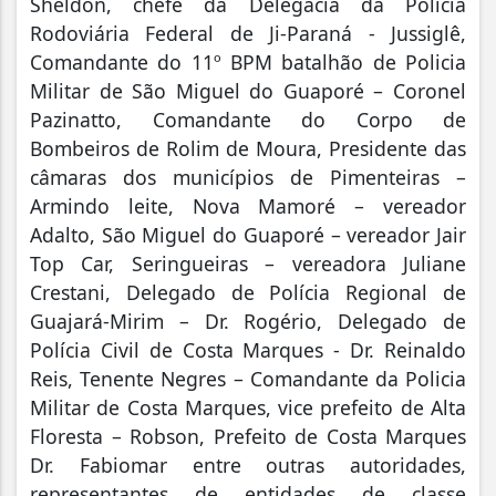
Sheldon, chefe da Delegacia da Polícia
Rodoviária Federal de Ji-Paraná - Jussiglê,
Comandante do 11º BPM batalhão de Policia
Militar de São Miguel do Guaporé – Coronel
Pazinatto, Comandante do Corpo de
Bombeiros de Rolim de Moura, Presidente das
câmaras dos municípios de Pimenteiras –
Armindo leite, Nova Mamoré – vereador
Adalto, São Miguel do Guaporé – vereador Jair
Top Car, Seringueiras – vereadora Juliane
Crestani, Delegado de Polícia Regional de
Guajará-Mirim – Dr. Rogério, Delegado de
Polícia Civil de Costa Marques - Dr. Reinaldo
Reis, Tenente Negres – Comandante da Policia
Militar de Costa Marques, vice prefeito de Alta
Floresta – Robson, Prefeito de Costa Marques
Dr. Fabiomar entre outras autoridades,
representantes de entidades de classe