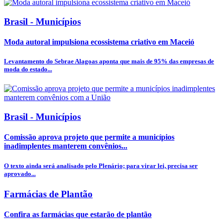
Brasil - Municípios
Moda autoral impulsiona ecossistema criativo em Maceió
Levantamento do Sebrae Alagoas aponta que mais de 95% das empresas de
moda do estado...
Brasil - Municípios
Comissão aprova projeto que permite a municípios
inadimplentes manterem convênios...
O texto ainda será analisado pelo Plenário; para virar lei, precisa ser
aprovado...
Farmácias de Plantão
Confira as farmácias que estarão de plantão