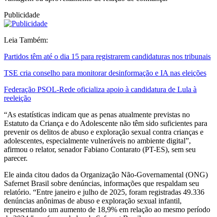
Publicidade
Leia Também:
Partidos têm até o dia 15 para registrarem candidaturas nos tribunais
TSE cria conselho para monitorar desinformação e IA nas eleições
Federação PSOL-Rede oficializa apoio à candidatura de Lula à
reeleição
“As estatísticas indicam que as penas atualmente previstas no
Estatuto da Criança e do Adolescente não têm sido suficientes para
prevenir os delitos de abuso e exploração sexual contra crianças e
adolescentes, especialmente vulneráveis no ambiente digital”,
afirmou o relator, senador Fabiano Contarato (PT-ES), sem seu
parecer.
Ele ainda citou dados da Organização Não-Governamental (ONG)
Safernet Brasil sobre denúncias, informações que respaldam seu
relatório. “Entre janeiro e julho de 2025, foram registradas 49.336
denúncias anônimas de abuso e exploração sexual infantil,
representando um aumento de 18,9% em relação ao mesmo período