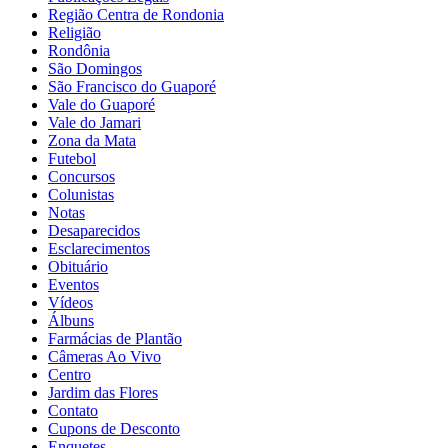
Região Centra de Rondonia
Religião
Rondônia
São Domingos
São Francisco do Guaporé
Vale do Guaporé
Vale do Jamari
Zona da Mata
Futebol
Concursos
Colunistas
Notas
Desaparecidos
Esclarecimentos
Obituário
Eventos
Vídeos
Álbuns
Farmácias de Plantão
Câmeras Ao Vivo
Centro
Jardim das Flores
Contato
Cupons de Desconto
Enquetes