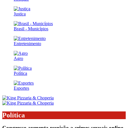
Justiça
Brasil - Municípios
Entretenimento
Agro
Política
Esportes
Política
Congresso aumenta punição a crimes sexuais online