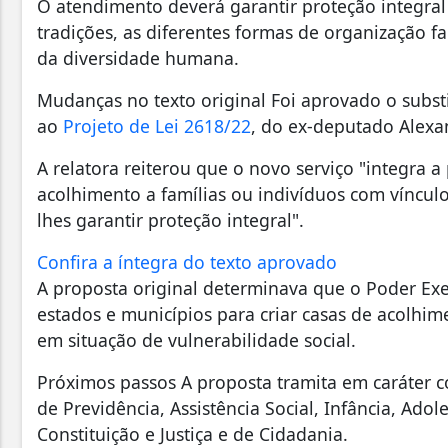
O atendimento deverá garantir proteção integral 
tradições, as diferentes formas de organização fam
da diversidade humana.
Mudanças no texto original Foi aprovado o substi
ao
Projeto de Lei 2618/22
, do ex-deputado Alexan
A relatora reiterou que o novo serviço "integra a 
acolhimento a famílias ou indivíduos com vínculo
lhes garantir proteção integral".
Confira a íntegra do texto aprovado
A proposta original determinava que o Poder Exe
estados e municípios para criar casas de acolhim
em situação de vulnerabilidade social.
Próximos passos A proposta tramita em caráter c
de Previdência, Assistência Social, Infância, Adol
Constituição e Justiça e de Cidadania.