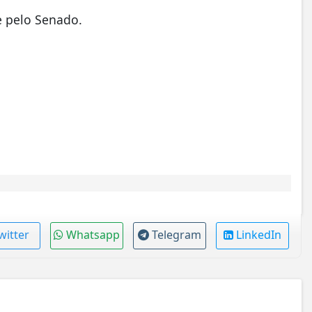
 e pelo Senado.
witter
Whatsapp
Telegram
LinkedIn