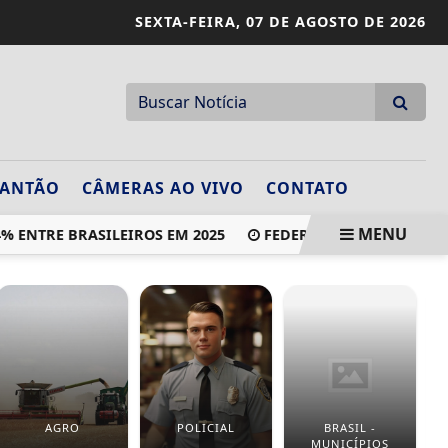
SEXTA-FEIRA,
07 DE AGOSTO DE 2026
LANTÃO
CÂMERAS AO VIVO
CONTATO
MENU
TRE BRASILEIROS EM 2025
FEDERAÇÃO PSOL-REDE OFICI
AGRO
POLICIAL
BRASIL -
MUNICÍPIOS