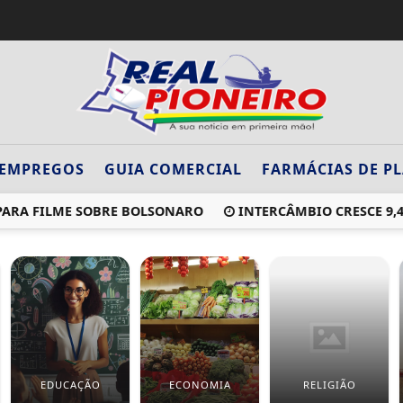
EMPREGOS
GUIA COMERCIAL
FARMÁCIAS DE P
A FILME SOBRE BOLSONARO
INTERCÂMBIO CRESCE 9,4% EN
EDUCAÇÃO
ECONOMIA
RELIGIÃO