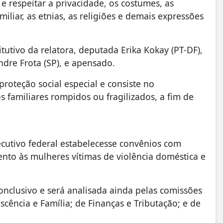
e respeitar a privacidade, os costumes, as
iliar, as etnias, as religiões e demais expressões
tutivo da relatora, deputada Erika Kokay (PT-DF),
dre Frota (SP), e apensado.
proteção social especial e consiste no
s familiares rompidos ou fragilizados, a fim de
cutivo federal estabelecesse convênios com
ento às mulheres vítimas de violência doméstica e
onclusivo e será analisada ainda pelas comissões
escência e Família; de Finanças e Tributação; e de