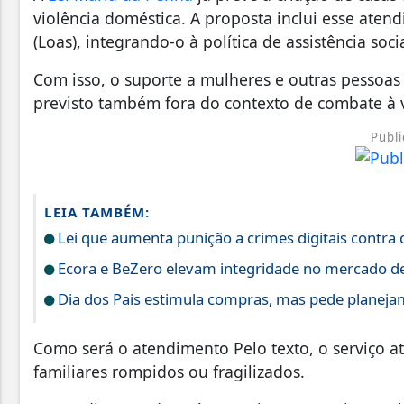
violência doméstica. A proposta inclui esse ate
(Loas), integrando-o à política de assistência socia
Com isso, o suporte a mulheres e outras pessoas 
previsto também fora do contexto de combate à v
Publi
LEIA TAMBÉM:
Lei que aumenta punição a crimes digitais contra 
Ecora e BeZero elevam integridade no mercado d
Dia dos Pais estimula compras, mas pede planej
Como será o atendimento Pelo texto, o serviço a
familiares rompidos ou fragilizados.