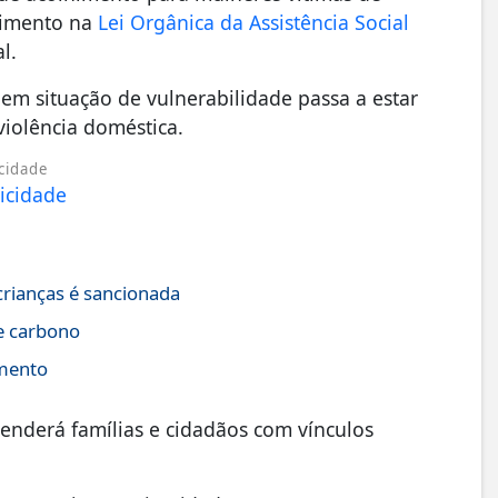
ndimento na
Lei Orgânica da Assistência Social
l.
em situação de vulnerabilidade passa a estar
iolência doméstica.
cidade
crianças é sancionada
e carbono
amento
tenderá famílias e cidadãos com vínculos