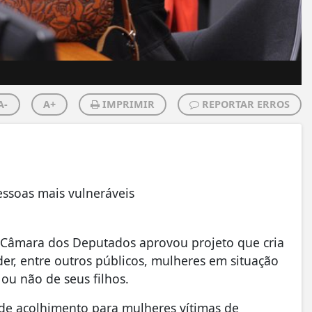
A-
A+
IMPRIMIR
REPORTAR ERROS
essoas mais vulneráveis
 Câmara dos Deputados aprovou projeto que cria
der, entre outros públicos, mulheres em situação
ou não de seus filhos.
 de acolhimento para mulheres vítimas de