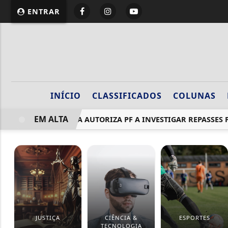
ENTRAR
INÍCIO
CLASSIFICADOS
COLUNAS
EM ALTA
MENDONÇA AUTORIZA PF A INVESTIGAR REPASSES PAR
JUSTIÇA
CIÊNCIA &
ESPORTES
TECNOLOGIA