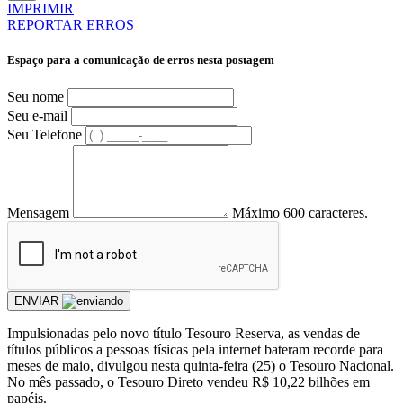
IMPRIMIR
REPORTAR ERROS
Espaço para a comunicação de erros nesta postagem
Seu nome
Seu e-mail
Seu Telefone
Mensagem
Máximo 600 caracteres.
ENVIAR
Impulsionadas pelo novo título Tesouro Reserva, as vendas de
títulos públicos a pessoas físicas pela internet bateram recorde para
meses de maio, divulgou nesta quinta-feira (25) o Tesouro Nacional.
No mês passado, o Tesouro Direto vendeu R$ 10,22 bilhões em
papéis.