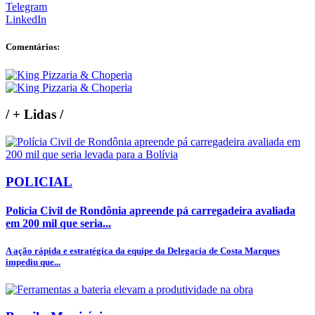
Telegram
LinkedIn
Comentários:
/
+ Lidas
/
POLICIAL
Polícia Civil de Rondônia apreende pá carregadeira avaliada
em 200 mil que seria...
A ação rápida e estratégica da equipe da Delegacia de Costa Marques
impediu que...