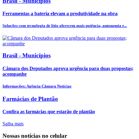
Brasil - Municípios
Ferramentas a bateria elevam a produtividade na obra
Soluções com tecnologia de lítio oferecem mais potência, autonomia e...
Brasil - Municípios
Câmara dos Deputados aprova urgência para duas propostas;
acompanhe
Informações: Agência Câmara Notícias
Farmácias de Plantão
Confira as farmácias que estarão de plantão
Saiba mais
Nossas notícias
no celular