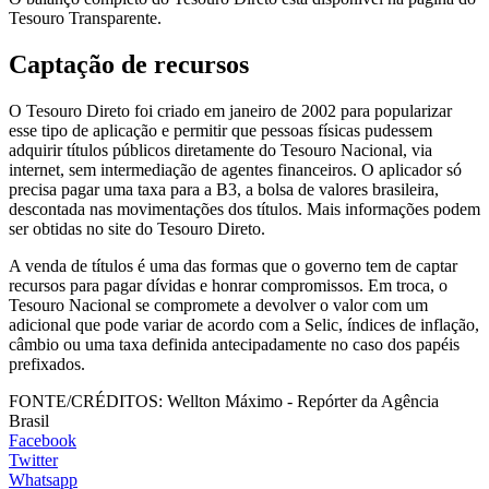
Tesouro Transparente.
Captação de recursos
O Tesouro Direto foi criado em janeiro de 2002 para popularizar
esse tipo de aplicação e permitir que pessoas físicas pudessem
adquirir títulos públicos diretamente do Tesouro Nacional, via
internet, sem intermediação de agentes financeiros. O aplicador só
precisa pagar uma taxa para a B3, a bolsa de valores brasileira,
descontada nas movimentações dos títulos. Mais informações podem
ser obtidas no site do Tesouro Direto.
A venda de títulos é uma das formas que o governo tem de captar
recursos para pagar dívidas e honrar compromissos. Em troca, o
Tesouro Nacional se compromete a devolver o valor com um
adicional que pode variar de acordo com a Selic, índices de inflação,
câmbio ou uma taxa definida antecipadamente no caso dos papéis
prefixados.
FONTE/CRÉDITOS:
Wellton Máximo - Repórter da Agência
Brasil
Facebook
Twitter
Whatsapp