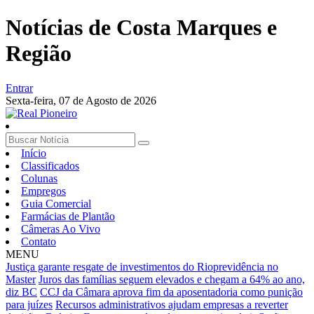
Notícias de Costa Marques e
Região
Entrar
Sexta-feira,
07 de Agosto de 2026
Início
Classificados
Colunas
Empregos
Guia Comercial
Farmácias de Plantão
Câmeras Ao Vivo
Contato
MENU
Justiça garante resgate de investimentos do Rioprevidência no
Master
Juros das famílias seguem elevados e chegam a 64% ao ano,
diz BC
CCJ da Câmara aprova fim da aposentadoria como punição
para juízes
Recursos administrativos ajudam empresas a reverter