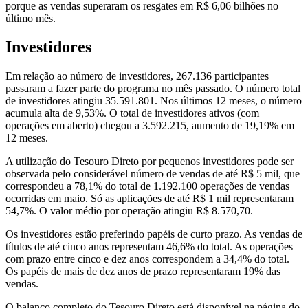
porque as vendas superaram os resgates em R$ 6,06 bilhões no
último mês.
Investidores
Em relação ao número de investidores, 267.136 participantes
passaram a fazer parte do programa no mês passado. O número total
de investidores atingiu 35.591.801. Nos últimos 12 meses, o número
acumula alta de 9,53%. O total de investidores ativos (com
operações em aberto) chegou a 3.592.215, aumento de 19,19% em
12 meses.
A utilização do Tesouro Direto por pequenos investidores pode ser
observada pelo considerável número de vendas de até R$ 5 mil, que
correspondeu a 78,1% do total de 1.192.100 operações de vendas
ocorridas em maio. Só as aplicações de até R$ 1 mil representaram
54,7%. O valor médio por operação atingiu R$ 8.570,70.
Os investidores estão preferindo papéis de curto prazo. As vendas de
títulos de até cinco anos representam 46,6% do total. As operações
com prazo entre cinco e dez anos correspondem a 34,4% do total.
Os papéis de mais de dez anos de prazo representaram 19% das
vendas.
O balanço completo do Tesouro Direto está disponível na página do