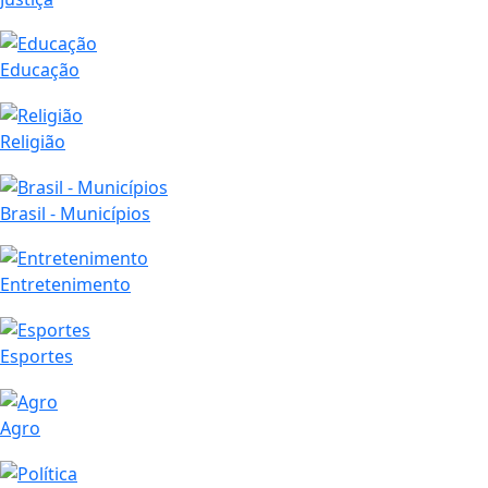
Educação
Religião
Brasil - Municípios
Entretenimento
Esportes
Agro