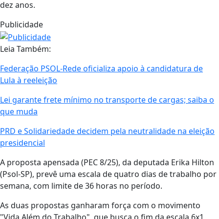
dez anos.
Publicidade
Leia Também:
Federação PSOL-Rede oficializa apoio à candidatura de
Lula à reeleição
Lei garante frete mínimo no transporte de cargas; saiba o
que muda
PRD e Solidariedade decidem pela neutralidade na eleição
presidencial
A proposta apensada (PEC 8/25), da deputada Erika Hilton
(Psol-SP), prevê uma escala de quatro dias de trabalho por
semana, com limite de 36 horas no período.
As duas propostas ganharam força com o movimento
"Vida Além do Trabalho", que busca o fim da escala 6x1