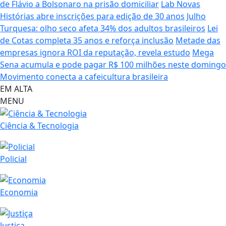
de Flávio a Bolsonaro na prisão domiciliar
Lab Novas
Histórias abre inscrições para edição de 30 anos
Julho
Turquesa: olho seco afeta 34% dos adultos brasileiros
Lei
de Cotas completa 35 anos e reforça inclusão
Metade das
empresas ignora ROI da reputação, revela estudo
Mega
Sena acumula e pode pagar R$ 100 milhões neste domingo
Movimento conecta a cafeicultura brasileira
EM ALTA
MENU
Ciência & Tecnologia
Policial
Economia
Justiça