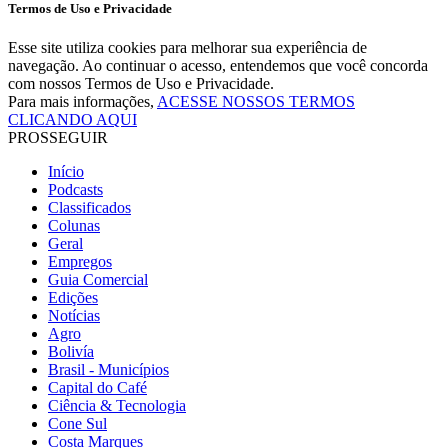
Termos de Uso e Privacidade
Esse site utiliza cookies para melhorar sua experiência de
navegação. Ao continuar o acesso, entendemos que você concorda
com nossos Termos de Uso e Privacidade.
Para mais informações,
ACESSE NOSSOS TERMOS
CLICANDO AQUI
PROSSEGUIR
Início
Podcasts
Classificados
Colunas
Geral
Empregos
Guia Comercial
Edições
Notícias
Agro
Bolivía
Brasil - Municípios
Capital do Café
Ciência & Tecnologia
Cone Sul
Costa Marques