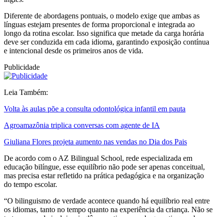
Diferente de abordagens pontuais, o modelo exige que ambas as
línguas estejam presentes de forma proporcional e integrada ao
longo da rotina escolar. Isso significa que metade da carga horária
deve ser conduzida em cada idioma, garantindo exposição contínua
e intencional desde os primeiros anos de vida.
Publicidade
Leia Também:
Volta às aulas põe a consulta odontológica infantil em pauta
Agroamazônia triplica conversas com agente de IA
Giuliana Flores projeta aumento nas vendas no Dia dos Pais
De acordo com o AZ Bilingual School, rede especializada em
educação bilíngue, esse equilíbrio não pode ser apenas conceitual,
mas precisa estar refletido na prática pedagógica e na organização
do tempo escolar.
“O bilinguismo de verdade acontece quando há equilíbrio real entre
os idiomas, tanto no tempo quanto na experiência da criança. Não se