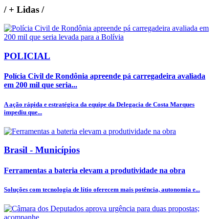
/
+ Lidas
/
POLICIAL
Polícia Civil de Rondônia apreende pá carregadeira avaliada
em 200 mil que seria...
A ação rápida e estratégica da equipe da Delegacia de Costa Marques
impediu que...
Brasil - Municípios
Ferramentas a bateria elevam a produtividade na obra
Soluções com tecnologia de lítio oferecem mais potência, autonomia e...