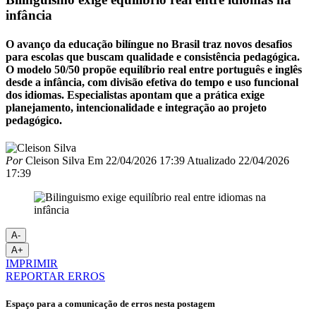
infância
O avanço da educação bilíngue no Brasil traz novos desafios
para escolas que buscam qualidade e consistência pedagógica.
O modelo 50/50 propõe equilíbrio real entre português e inglês
desde a infância, com divisão efetiva do tempo e uso funcional
dos idiomas. Especialistas apontam que a prática exige
planejamento, intencionalidade e integração ao projeto
pedagógico.
Por
Cleison Silva
Em
22/04/2026 17:39
Atualizado
22/04/2026
17:39
A-
A+
IMPRIMIR
REPORTAR ERROS
Espaço para a comunicação de erros nesta postagem