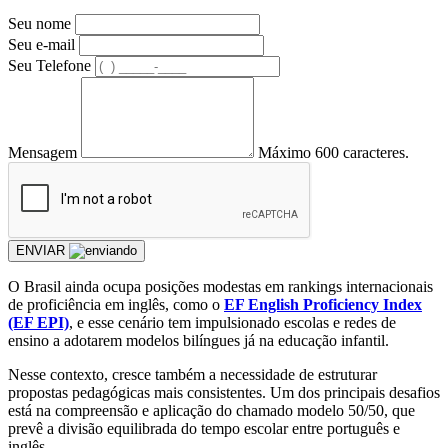
Seu nome
Seu e-mail
Seu Telefone
Mensagem
Máximo 600 caracteres.
ENVIAR
O Brasil ainda ocupa posições modestas em rankings internacionais
de proficiência em inglês, como o
EF English Proficiency Index
(EF EPI)
, e esse cenário tem impulsionado escolas e redes de
ensino a adotarem modelos bilíngues já na educação infantil.
Nesse contexto, cresce também a necessidade de estruturar
propostas pedagógicas mais consistentes. Um dos principais desafios
está na compreensão e aplicação do chamado modelo 50/50, que
prevê a divisão equilibrada do tempo escolar entre português e
inglês.