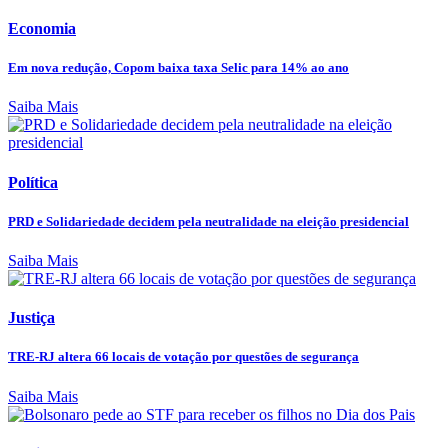
Economia
Em nova redução, Copom baixa taxa Selic para 14% ao ano
Saiba Mais
Política
PRD e Solidariedade decidem pela neutralidade na eleição presidencial
Saiba Mais
Justiça
TRE-RJ altera 66 locais de votação por questões de segurança
Saiba Mais