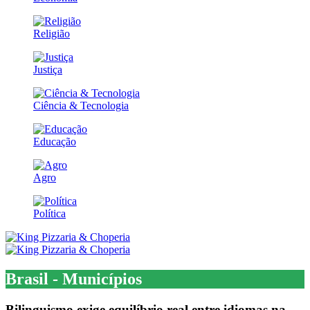
Religião
Justiça
Ciência & Tecnologia
Educação
Agro
Política
Brasil - Municípios
Bilinguismo exige equilíbrio real entre idiomas na