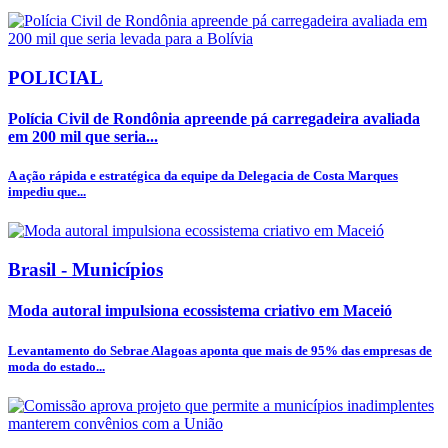
POLICIAL
Polícia Civil de Rondônia apreende pá carregadeira avaliada
em 200 mil que seria...
A ação rápida e estratégica da equipe da Delegacia de Costa Marques
impediu que...
Brasil - Municípios
Moda autoral impulsiona ecossistema criativo em Maceió
Levantamento do Sebrae Alagoas aponta que mais de 95% das empresas de
moda do estado...