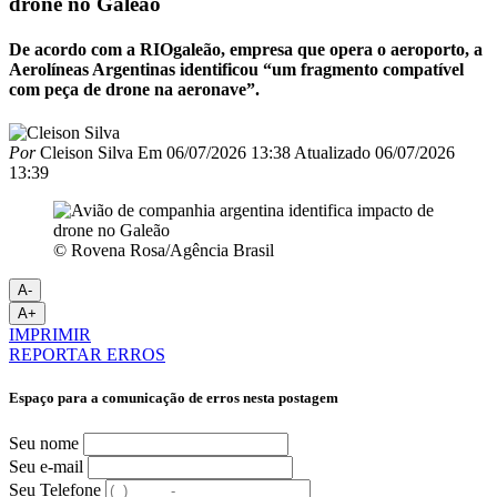
drone no Galeão
De acordo com a RIOgaleão, empresa que opera o aeroporto, a
Aerolíneas Argentinas identificou “um fragmento compatível
com peça de drone na aeronave”.
Por
Cleison Silva
Em
06/07/2026 13:38
Atualizado
06/07/2026
13:39
© Rovena Rosa/Agência Brasil
A-
A+
IMPRIMIR
REPORTAR ERROS
Espaço para a comunicação de erros nesta postagem
Seu nome
Seu e-mail
Seu Telefone