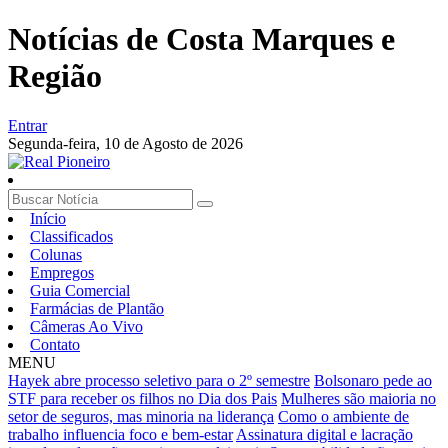
Notícias de Costa Marques e
Região
Entrar
Segunda-feira,
10 de Agosto de 2026
Início
Classificados
Colunas
Empregos
Guia Comercial
Farmácias de Plantão
Câmeras Ao Vivo
Contato
MENU
Hayek abre processo seletivo para o 2º semestre
Bolsonaro pede ao
STF para receber os filhos no Dia dos Pais
Mulheres são maioria no
setor de seguros, mas minoria na liderança
Como o ambiente de
trabalho influencia foco e bem-estar
Assinatura digital e lacração