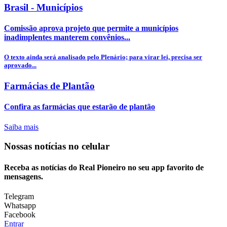
Brasil - Municípios
Comissão aprova projeto que permite a municípios
inadimplentes manterem convênios...
O texto ainda será analisado pelo Plenário; para virar lei, precisa ser
aprovado...
Farmácias de Plantão
Confira as farmácias que estarão de plantão
Saiba mais
Nossas notícias
no celular
Receba as notícias do Real Pioneiro no seu app favorito de
mensagens.
Telegram
Whatsapp
Facebook
Entrar