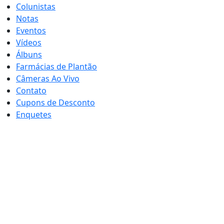
Colunistas
Notas
Eventos
Vídeos
Álbuns
Farmácias de Plantão
Câmeras Ao Vivo
Contato
Cupons de Desconto
Enquetes