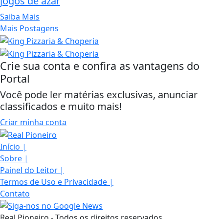
jogos de azar
Saiba Mais
Mais Postagens
Crie sua conta e confira as vantagens do
Portal
Você pode ler matérias exclusivas, anunciar
classificados e muito mais!
Criar minha conta
Início
|
Sobre
|
Painel do Leitor
|
Termos de Uso e Privacidade
|
Contato
Real Pioneiro - Todos os direitos reservados