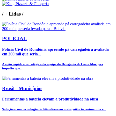
/
+ Lidas
/
POLICIAL
Polícia Civil de Rondônia apreende pá carregadeira avaliada
em 200 mil que seria...
A ação rápida e estratégica da equipe da Delegacia de Costa Marques
impediu que...
Brasil - Municípios
Ferramentas a bateria elevam a produtividade na obra
Soluções com tecnologia de lítio oferecem mais potência, autonomia e...