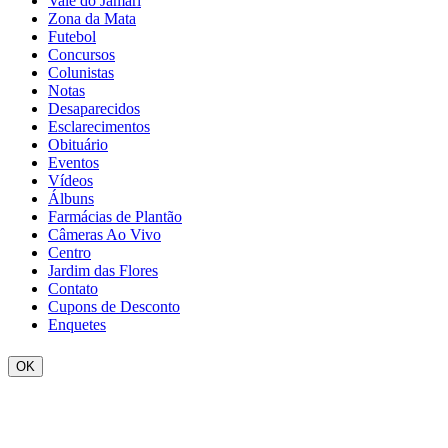
Vale do Jamari
Zona da Mata
Futebol
Concursos
Colunistas
Notas
Desaparecidos
Esclarecimentos
Obituário
Eventos
Vídeos
Álbuns
Farmácias de Plantão
Câmeras Ao Vivo
Centro
Jardim das Flores
Contato
Cupons de Desconto
Enquetes
OK