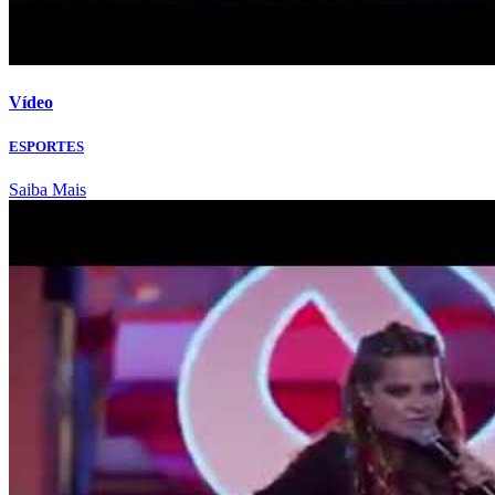
Vídeo
ESPORTES
Saiba Mais