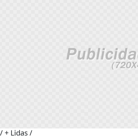
/
+ Lidas
/