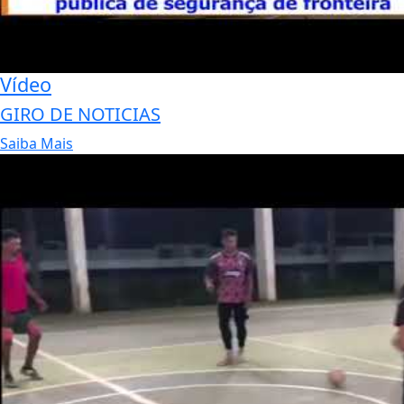
Vídeo
GIRO DE NOTICIAS
Saiba Mais