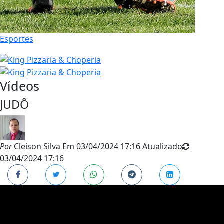
Esportes
Vídeos
JUDÔ
Por
Cleison Silva
Em
03/04/2024 17:16
Atualizado
03/04/2024 17:16