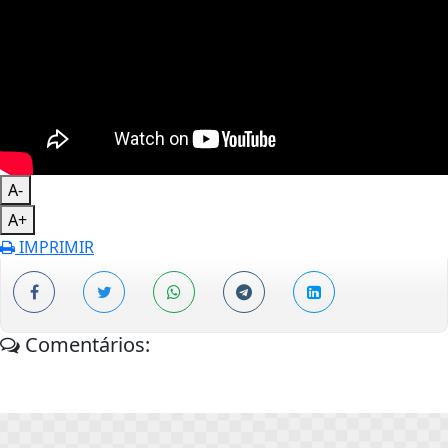
A-
A+
IMPRIMIR
Comentários: