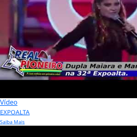
Vídeo
EXPOALTA
Saiba Mais