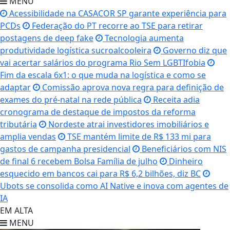
MENU
Acessibilidade na CASACOR SP garante experiência para
PCDs
Federação do PT recorre ao TSE para retirar
postagens de deep fake
Tecnologia aumenta
produtividade logística sucroalcooleira
Governo diz que
vai acertar salários do programa Rio Sem LGBTIfobia
Fim da escala 6x1: o que muda na logística e como se
adaptar
Comissão aprova nova regra para definição de
exames do pré-natal na rede pública
Receita adia
cronograma de destaque de impostos da reforma
tributária
Nordeste atrai investidores imobiliários e
amplia vendas
TSE mantém limite de R$ 133 mi para
gastos de campanha presidencial
Beneficiários com NIS
de final 6 recebem Bolsa Família de julho
Dinheiro
esquecido em bancos cai para R$ 6,2 bilhões, diz BC
Ubots se consolida como AI Native e inova com agentes de
IA
EM ALTA
MENU