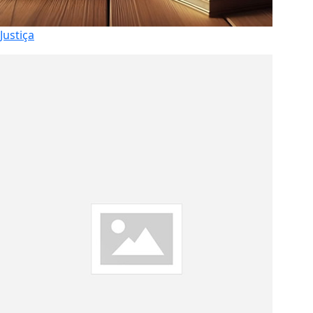
Justiça