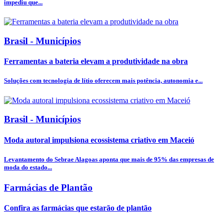
impediu que...
Brasil - Municípios
Ferramentas a bateria elevam a produtividade na obra
Soluções com tecnologia de lítio oferecem mais potência, autonomia e...
Brasil - Municípios
Moda autoral impulsiona ecossistema criativo em Maceió
Levantamento do Sebrae Alagoas aponta que mais de 95% das empresas de
moda do estado...
Farmácias de Plantão
Confira as farmácias que estarão de plantão