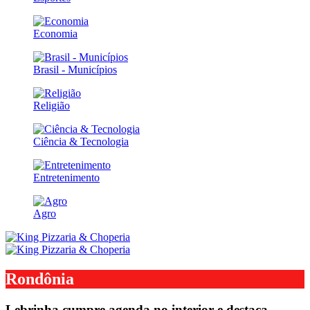
Economia
Brasil - Municípios
Religião
Ciência & Tecnologia
Entretenimento
Agro
Rondônia
Lebrinha cumpre agenda no interior e destaca