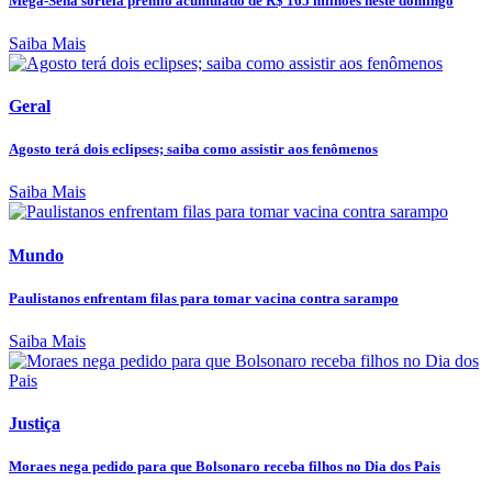
Mega-Sena sorteia prêmio acumulado de R$ 165 milhões neste domingo
Saiba Mais
Geral
Agosto terá dois eclipses; saiba como assistir aos fenômenos
Saiba Mais
Mundo
Paulistanos enfrentam filas para tomar vacina contra sarampo
Saiba Mais
Justiça
Moraes nega pedido para que Bolsonaro receba filhos no Dia dos Pais