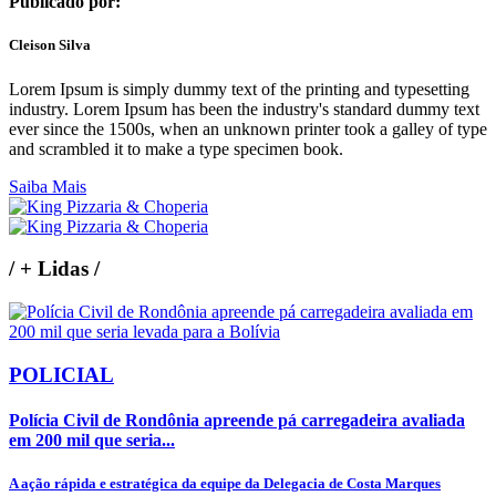
Publicado por:
Cleison Silva
Lorem Ipsum is simply dummy text of the printing and typesetting
industry. Lorem Ipsum has been the industry's standard dummy text
ever since the 1500s, when an unknown printer took a galley of type
and scrambled it to make a type specimen book.
Saiba Mais
/
+ Lidas
/
POLICIAL
Polícia Civil de Rondônia apreende pá carregadeira avaliada
em 200 mil que seria...
A ação rápida e estratégica da equipe da Delegacia de Costa Marques