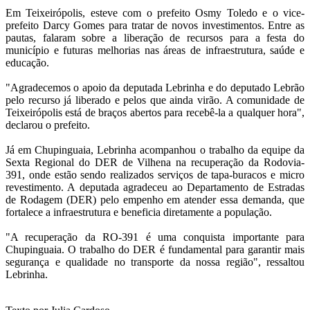
Em Teixeirópolis, esteve com o prefeito Osmy Toledo e o vice-
prefeito Darcy Gomes para tratar de novos investimentos. Entre as
pautas, falaram sobre a liberação de recursos para a festa do
município e futuras melhorias nas áreas de infraestrutura, saúde e
educação.
"Agradecemos o apoio da deputada Lebrinha e do deputado Lebrão
pelo recurso já liberado e pelos que ainda virão. A comunidade de
Teixeirópolis está de braços abertos para recebê-la a qualquer hora",
declarou o prefeito.
Já em Chupinguaia, Lebrinha acompanhou o trabalho da equipe da
Sexta Regional do DER de Vilhena na recuperação da Rodovia-
391, onde estão sendo realizados serviços de tapa-buracos e micro
revestimento. A deputada agradeceu ao Departamento de Estradas
de Rodagem (DER) pelo empenho em atender essa demanda, que
fortalece a infraestrutura e beneficia diretamente a população.
"A recuperação da RO-391 é uma conquista importante para
Chupinguaia. O trabalho do DER é fundamental para garantir mais
segurança e qualidade no transporte da nossa região", ressaltou
Lebrinha.