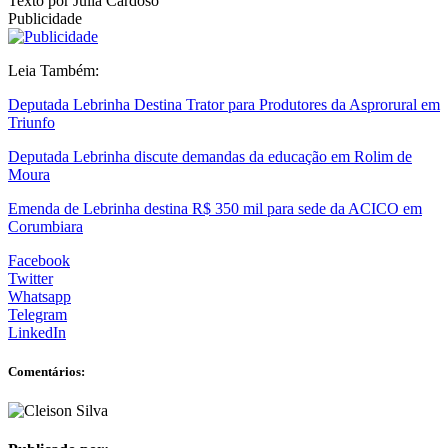
Texto por Julia Cardoso
Publicidade
Leia Também:
Deputada Lebrinha Destina Trator para Produtores da Asprorural em
Triunfo
Deputada Lebrinha discute demandas da educação em Rolim de
Moura
Emenda de Lebrinha destina R$ 350 mil para sede da ACICO em
Corumbiara
Facebook
Twitter
Whatsapp
Telegram
LinkedIn
Comentários: