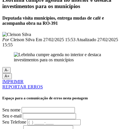
investimentos para os municípios
Deputada visita municípios, entrega mudas de café e
acompanha obra na RO-391
Por
Cleison Silva
Em
27/02/2025 15:53
Atualizado
27/02/2025
15:55
A-
A+
IMPRIMIR
REPORTAR ERROS
Espaço para a comunicação de erros nesta postagem
Seu nome
Seu e-mail
Seu Telefone