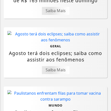
de R$ 165 milhões neste domingo
Saiba Mais
GERAL
Agosto terá dois eclipses; saiba como
assistir aos fenômenos
Saiba Mais
MUNDO