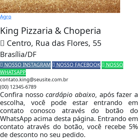
Agro
King Pizzaria & Choperia
Centro, Rua das Flores, 55
Brasília/DF
NOSSO INSTAGRAM
NOSSO FACEBOOK
NOSSO
WHATSAPP
contato.king@seusite.com.br
(00) 12345-6789
Confira nosso
cardápio abaixo
, após fazer 
escolha, você pode estar entrando em
contato conosco através do botão do
WhatsApp acima desta página. Entrando em
contato através do botão, você recebe 5%
de desconto no seu pedido.