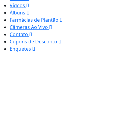
Vídeos
Álbuns
Farmácias de Plantão
Câmeras Ao Vivo
Contato
Cupons de Desconto
Enquetes