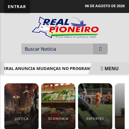
06 DE AGOSTO DE 2026
ENTRAR
MENU
EDERAL ANUNCIA MUDANÇAS NO PROGRAMA DE COMPRAS NO EX
EM ALTA
JUSTIÇA
ECONOMIA
ESPORTES