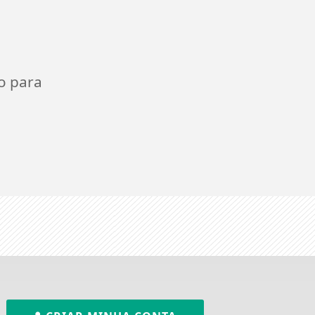
o para