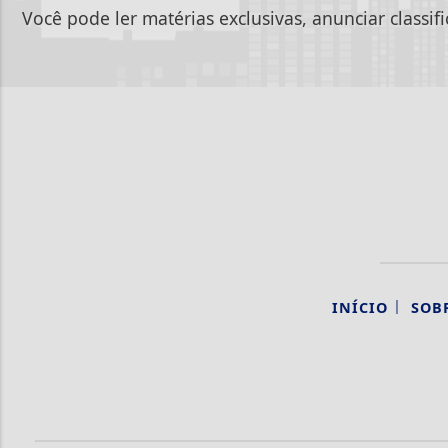
Você pode ler matérias exclusivas, anunciar classif
|
INÍCIO
SOB