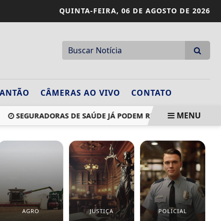
QUINTA-FEIRA,
06 DE AGOSTO DE 2026
LANTÃO
CÂMERAS AO VIVO
CONTATO
MENU
SEGURADORAS DE SAÚDE JÁ PODEM REDUZIR FRAUDES EM
AGRO
JUSTIÇA
POLICIAL