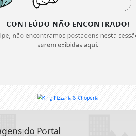
CONTEÚDO NÃO ENCONTRADO!
lpe, não encontramos postagens nesta sessã
serem exibidas aqui.
tagens do Portal