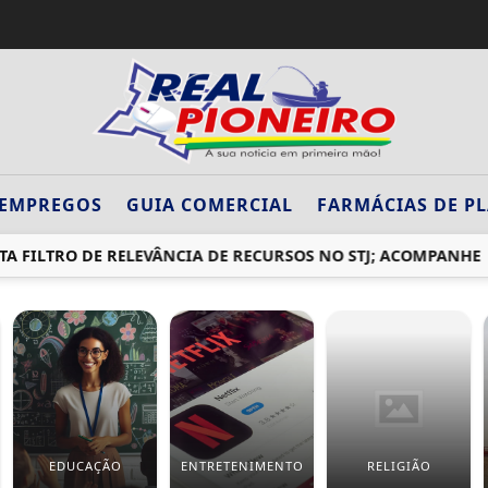
EMPREGOS
GUIA COMERCIAL
FARMÁCIAS DE P
FILTRO DE RELEVÂNCIA DE RECURSOS NO STJ; ACOMPANHE
EDUCAÇÃO
ENTRETENIMENTO
RELIGIÃO