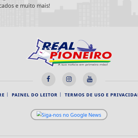
icados e muito mais!
|
|
RE
PAINEL DO LEITOR
TERMOS DE USO E PRIVACIDA