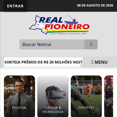
08 DE AGOSTO DE 2026
ENTRAR
MENU
 SORTEIA PRÊMIO DE R$ 20 MILHÕES NESTE SÁBADO
CON
EM ALTA
POLICIAL
CIÊNCIA &
ESPORTES
PO
TECNOLOGIA